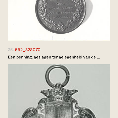
35.
552_328070
Een penning, geslagen ter gelegenheid van de …