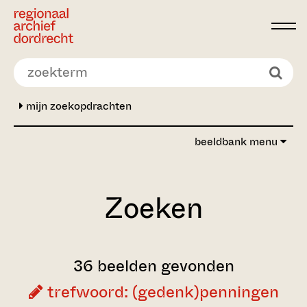
Ga direct naar de inhoud
mijn zoekopdrachten
beeldbank menu
Zoeken
36 beelden gevonden
trefwoord: (gedenk)penningen