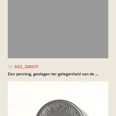
34.
552_328071
Een penning, geslagen ter gelegenheid van de …