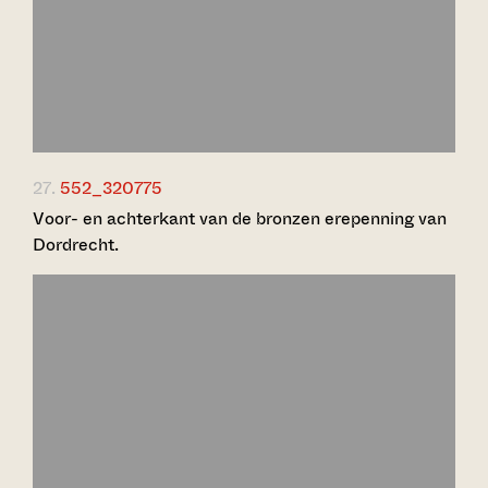
27.
552_320775
Voor- en achterkant van de bronzen erepenning van
Dordrecht.