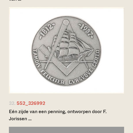
32.
552_326992
Eén zijde van een penning, ontworpen door F.
Jorissen …