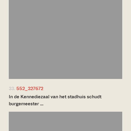
33.
552_327672
In de Kennediezaal van het stadhuis schudt
burgemeester …