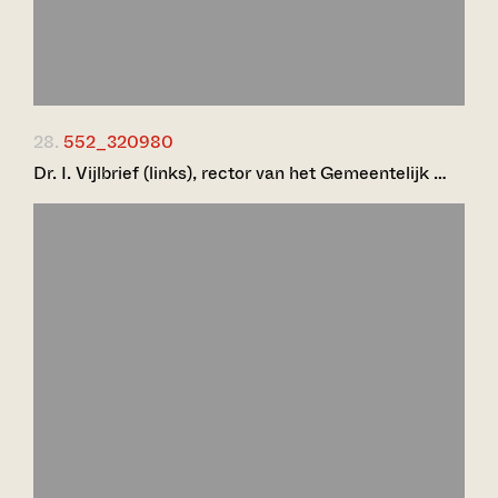
28.
552_320980
Dr. I. Vijlbrief (links), rector van het Gemeentelijk …