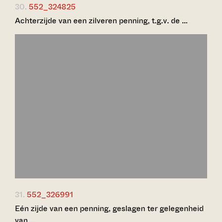
30.
552_324825
Achterzijde van een zilveren penning, t.g.v. de …
31.
552_326991
Eén zijde van een penning, geslagen ter gelegenheid
van …