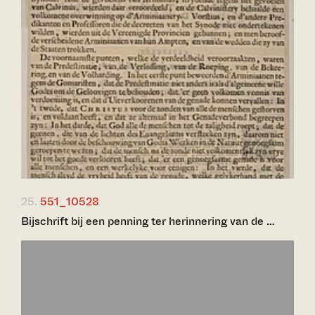
25.
551_10528
Bijschrift bij een penning ter herinnering van de …