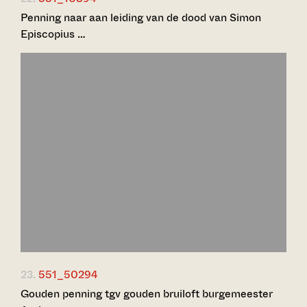
Penning naar aan leiding van de dood van Simon
Episcopius …
23.
551_50294
Gouden penning tgv gouden bruiloft burgemeester