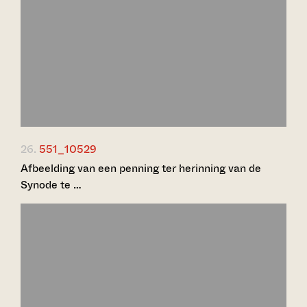
26.
551_10529
Afbeelding van een penning ter herinning van de
Synode te …