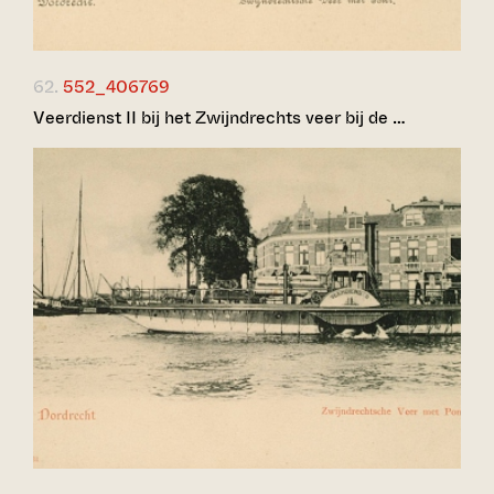
62.
552_406769
Veerdienst II bij het Zwijndrechts veer bij de …