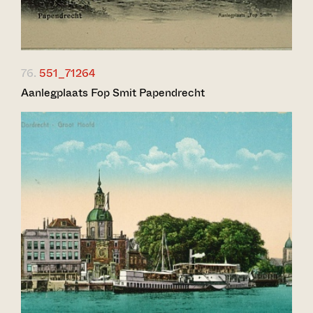
76.
551_71264
Aanlegplaats Fop Smit Papendrecht