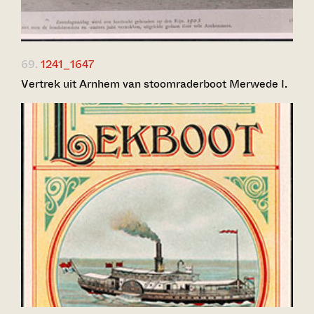
69.
1241_1647
Vertrek uit Arnhem van stoomraderboot Merwede I.