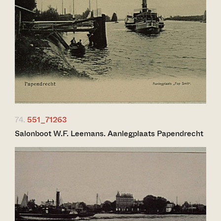
74.
551_71263
Salonboot W.F. Leemans. Aanlegplaats Papendrecht