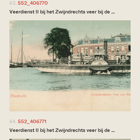
63.
552_406770
Veerdienst II bij het Zwijndrechts veer bij de …
64.
552_406771
Veerdienst II bij het Zwijndrechts veer bij de …