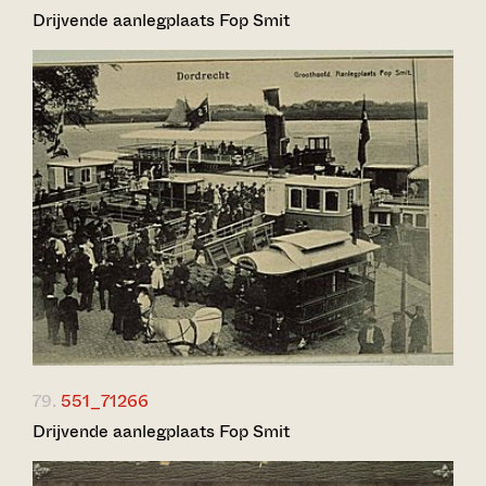
Drijvende aanlegplaats Fop Smit
79.
551_71266
Drijvende aanlegplaats Fop Smit