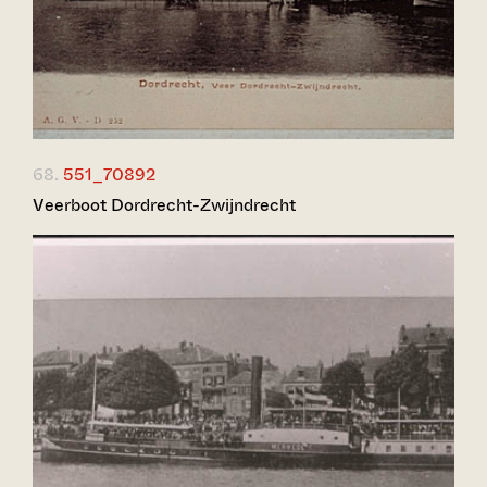
68.
551_70892
Veerboot Dordrecht-Zwijndrecht