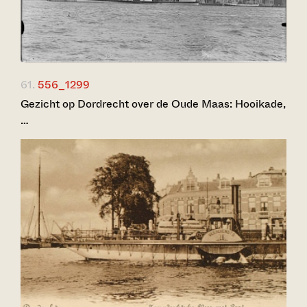
61.
556_1299
Gezicht op Dordrecht over de Oude Maas: Hooikade,
…