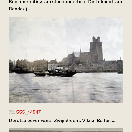
Reclame-uiting van stoomraderboot De Lekboot van
Reederij …
72.
555_14547
Dordtse oever vanaf Zwijndrecht. V.l.n.r. Buiten …