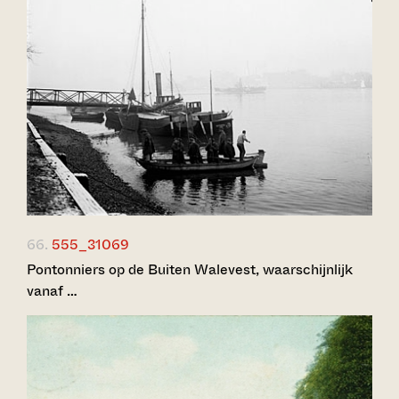
66.
555_31069
Pontonniers op de Buiten Walevest, waarschijnlijk
vanaf …