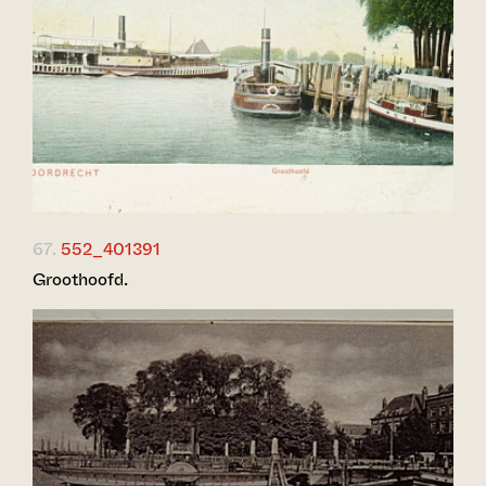
67.
552_401391
Groothoofd.