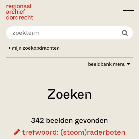
Ga direct naar de inhoud
mijn zoekopdrachten
beeldbank menu
Zoeken
342 beelden gevonden
trefwoord: (stoom)raderboten