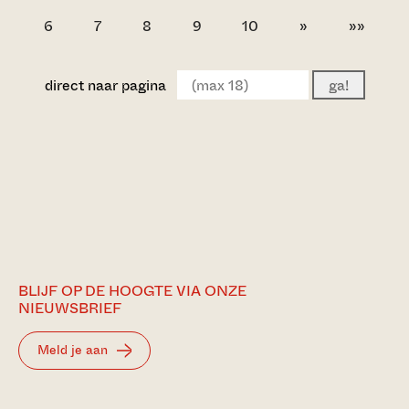
6
7
8
9
10
»
»»
direct naar pagina
ga!
BLIJF OP DE HOOGTE VIA ONZE
NIEUWSBRIEF
Meld je aan