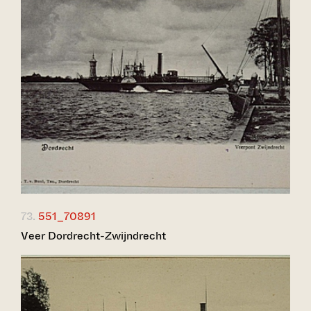
73.
551_70891
Veer Dordrecht-Zwijndrecht