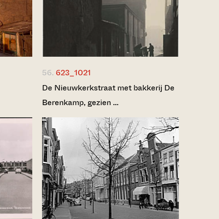
56.
623_1021
De Nieuwkerkstraat met bakkerij De
Berenkamp, gezien …