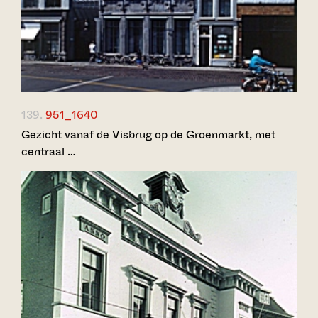
139.
951_1640
Gezicht vanaf de Visbrug op de Groenmarkt, met
centraal …