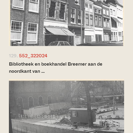
129.
552_322024
Bibliotheek en boekhandel Breemer aan de
noordkant van …