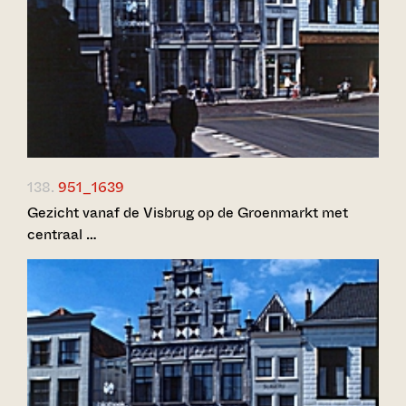
138.
951_1639
Gezicht vanaf de Visbrug op de Groenmarkt met
centraal …