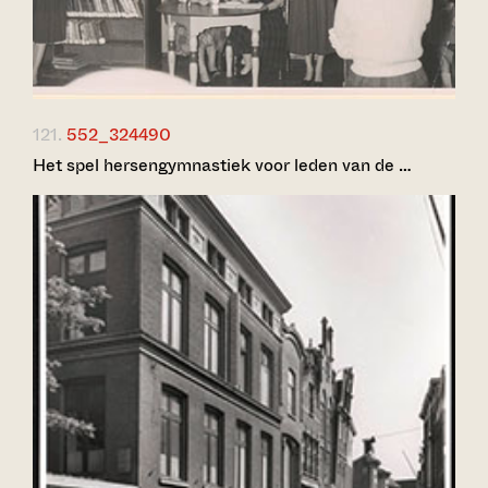
121.
552_324490
Het spel hersengymnastiek voor leden van de …