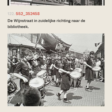
122.
552_352458
De Wijnstraat in zuidelijke richting naar de
bibliotheek.