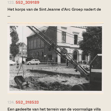
123.
552_309189
Het korps van de Sint Jeanne d'Arc Groep nadert de
…
124.
552_318533
Een gedeelte van het terrein van de voormalige villa