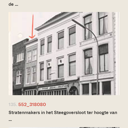
de …
135.
552_318080
Stratenmakers in het Steegoversloot ter hoogte van
…