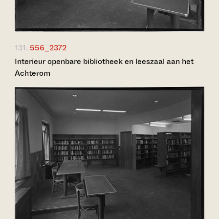
131.
556_2372
Interieur openbare bibliotheek en leeszaal aan het
Achterom