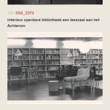
132.
556_2373
Interieur openbare bibliotheek een leeszaal aan het
Achterom