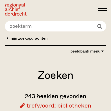
Ga direct naar de inhoud
mijn zoekopdrachten
beeldbank menu
Zoeken
243 beelden gevonden
trefwoord: bibliotheken