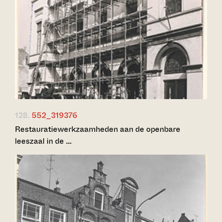
128.
552_319376
Restauratiewerkzaamheden aan de openbare
leeszaal in de …