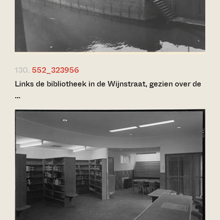
130.
552_323956
Links de bibliotheek in de Wijnstraat, gezien over de
…