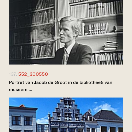
137.
552_300550
Portret van Jacob de Groot in de bibliotheek van
museum …