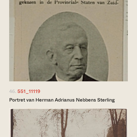
46.
551_11119
Portret van Herman Adrianus Nebbens Sterling