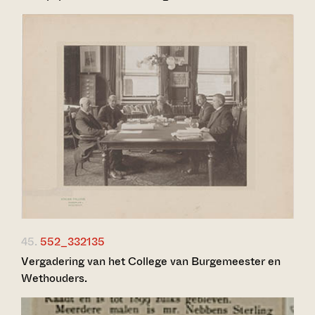
45.
552_332135
Vergadering van het College van Burgemeester en
Wethouders.