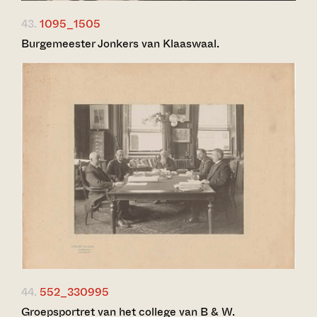
43.
1095_1505
Burgemeester Jonkers van Klaaswaal.
44.
552_330995
Groepsportret van het college van B & W.