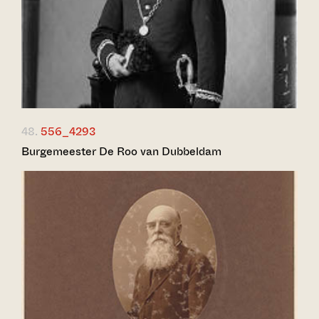
48.
556_4293
Burgemeester De Roo van Dubbeldam