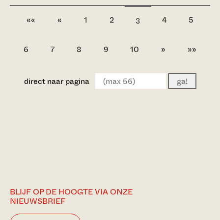
««
«
1
2
4
5
3
6
7
8
9
10
»
»»
direct naar pagina
ga!
BLIJF OP DE HOOGTE VIA ONZE
NIEUWSBRIEF