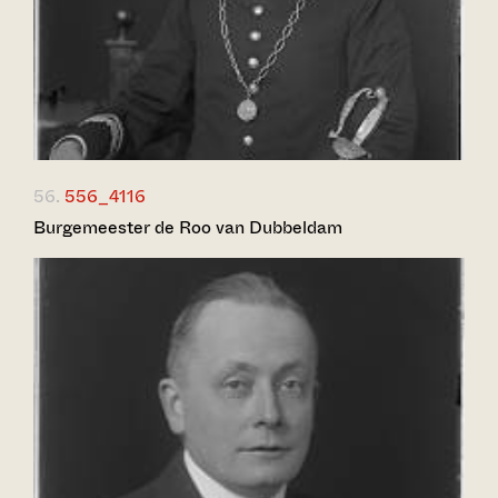
56.
556_4116
Burgemeester de Roo van Dubbeldam