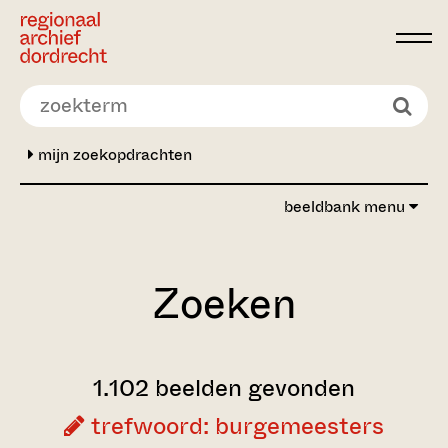
Ga direct naar de inhoud
mijn zoekopdrachten
beeldbank menu
Zoeken
1.102 beelden gevonden
trefwoord: burgemeesters