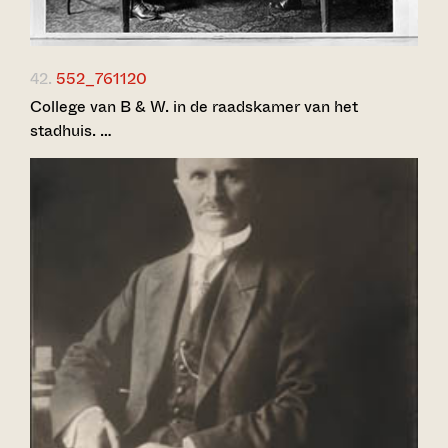
42.
552_761120
College van B & W. in de raadskamer van het
stadhuis. …