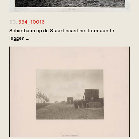
50.
554_10016
Schietbaan op de Staart naast het later aan te
leggen …