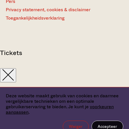
Pers
Privacy statement, cookies & disclaimer
Toegankelijkheidsverklaring
Tickets
Deze website maakt gebruik van cookies en daarmee
vergelijkbare technieken om een optimale
gebruikerservaring te bieden. Je kunt je
voorkeuren
aanpassen
.
Weiger
Accepteer