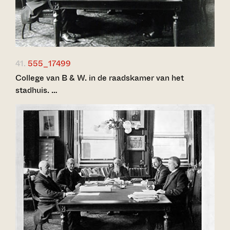
41.
555_17499
College van B & W. in de raadskamer van het
stadhuis. …