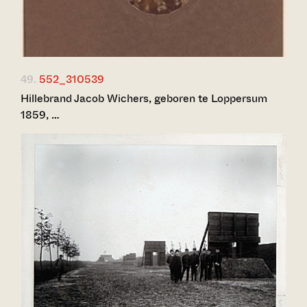
49.
552_310539
Hillebrand Jacob Wichers, geboren te Loppersum
1859, …