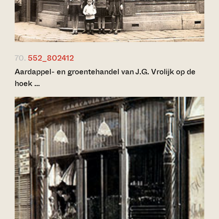
70.
552_802412
Aardappel- en groentehandel van J.G. Vrolijk op de
hoek …