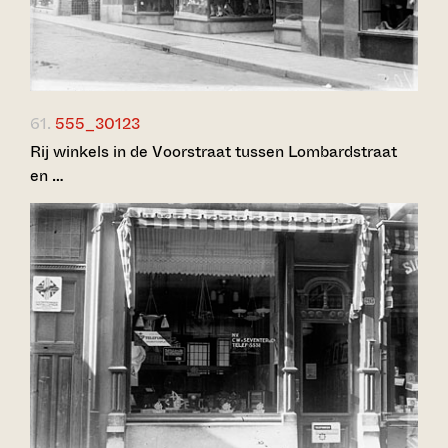
61.
555_30123
Rij winkels in de Voorstraat tussen Lombardstraat
en …