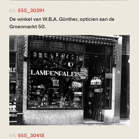
63.
555_30391
De winkel van W.B.A. Günther, opticien aan de
Groenmarkt 50.
64.
555_30418