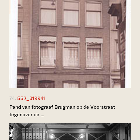
74.
552_319941
Pand van fotograaf Brugman op de Voorstraat
tegenover de …