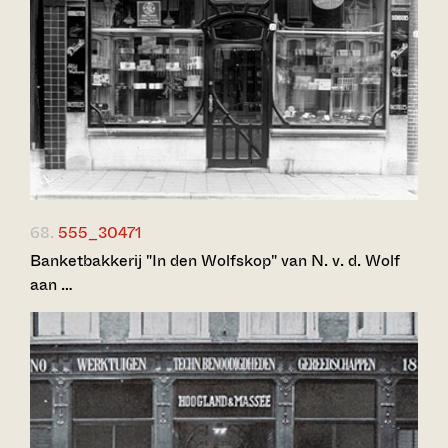
68.
555_30471
Banketbakkerij "In den Wolfskop" van N. v. d. Wolf
aan …