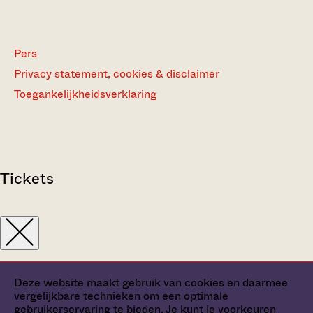
Pers
Privacy statement, cookies & disclaimer
Toegankelijkheidsverklaring
Tickets
Deze website maakt gebruik van cookies en daarmee
vergelijkbare technieken om een optimale
gebruikerservaring te bieden. Je kunt je
voorkeuren