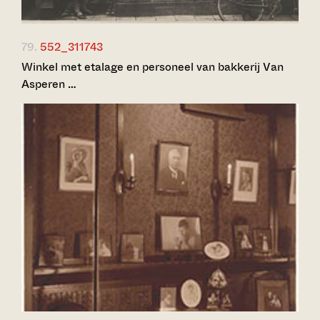
79.
552_311743
Winkel met etalage en personeel van bakkerij Van
Asperen …