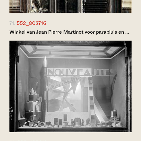
71.
552_802716
Winkel van Jean Pierre Martinot voor paraplu's en …