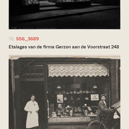
78.
556_3689
Etalages van de firma Gerzon aan de Voorstraat 248