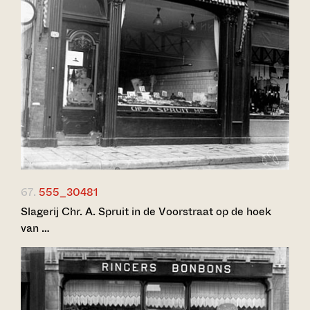
67.
555_30481
Slagerij Chr. A. Spruit in de Voorstraat op de hoek
van …