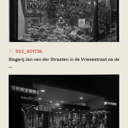
77.
552_801736
Slagerij Jan van der Straaten in de Vriesestraat na de
…