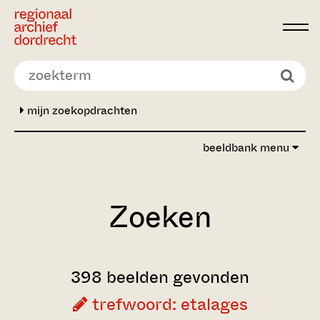
Ga direct naar de inhoud
mijn zoekopdrachten
beeldbank menu
Zoeken
398 beelden gevonden
trefwoord: etalages