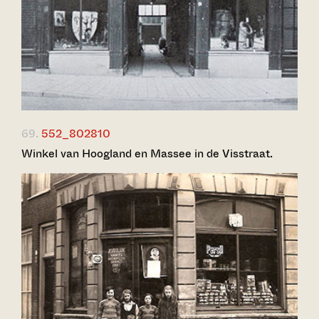
69.
552_802810
Winkel van Hoogland en Massee in de Visstraat.