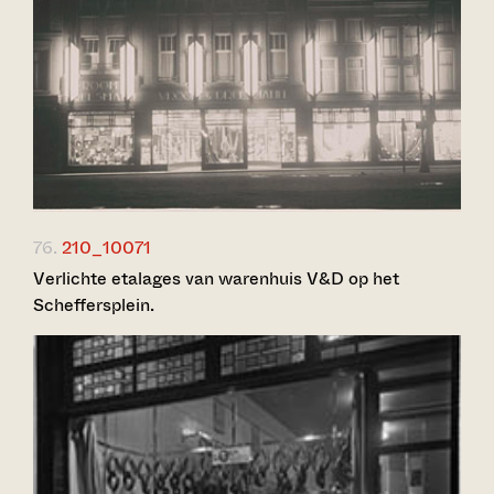
76.
210_10071
Verlichte etalages van warenhuis V&D op het
Scheffersplein.