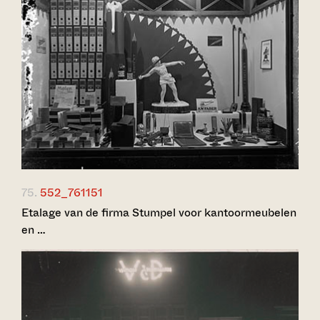
75.
552_761151
Etalage van de firma Stumpel voor kantoormeubelen
en …