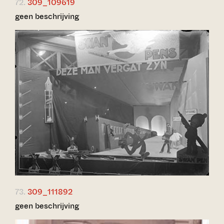
72.
309_109619
geen beschrijving
73.
309_111892
geen beschrijving