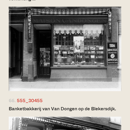
66.
555_30455
Banketbakkerij van Van Dongen op de Blekersdijk.