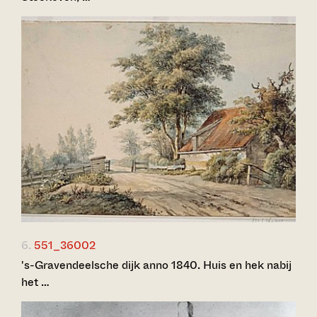
6.
551_36002
's-Gravendeelsche dijk anno 1840. Huis en hek nabij
het …