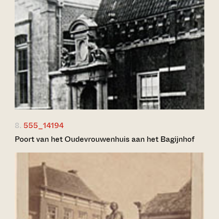
8.
555_14194
Poort van het Oudevrouwenhuis aan het Bagijnhof