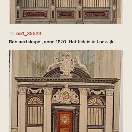
19.
551_35529
Beelaertskapel, anno 1870. Het hek is in Lodwijk …