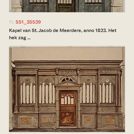
11.
551_35539
Kapel van St. Jacob de Meerdere, anno 1823. Het
hek zag …