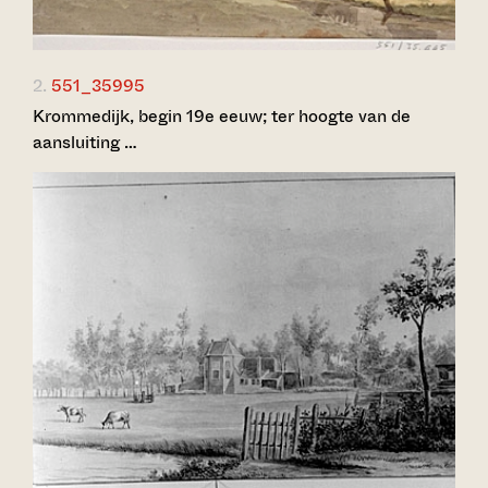
2.
551_35995
Krommedijk, begin 19e eeuw; ter hoogte van de
aansluiting …