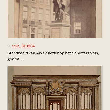
9.
552_310234
Standbeeld van Ary Scheffer op het Scheffersplein,
gezien …