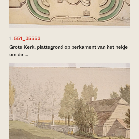
1.
551_35553
Grote Kerk, plattegrond op perkament van het hekje
om de …