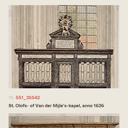
15.
551_35543
St. Olofs- of Van der Mijle's-kapel, anno 1626