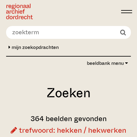
Ga direct naar de inhoud
mijn zoekopdrachten
beeldbank menu
Zoeken
364 beelden gevonden
trefwoord: hekken / hekwerken