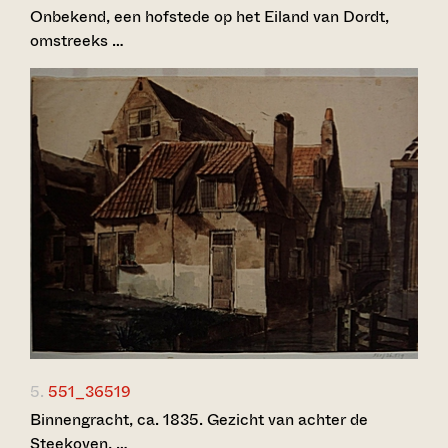
Onbekend, een hofstede op het Eiland van Dordt,
omstreeks …
5.
551_36519
Binnengracht, ca. 1835. Gezicht van achter de
Steekoven, …