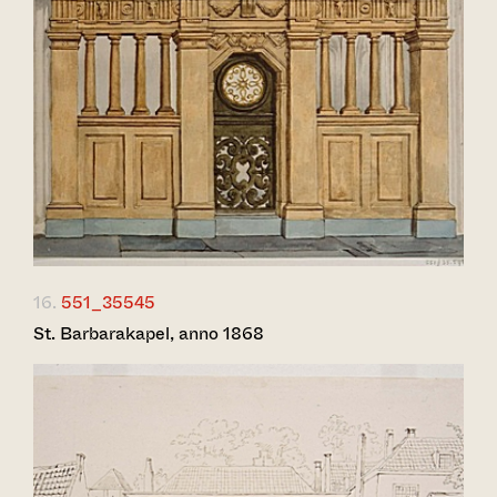
16.
551_35545
St. Barbarakapel, anno 1868