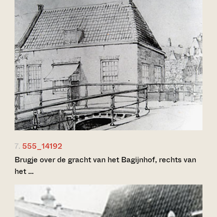
7.
555_14192
Brugje over de gracht van het Bagijnhof, rechts van
het …