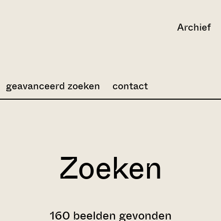
Archief
geavanceerd zoeken
contact
Zoeken
160 beelden gevonden