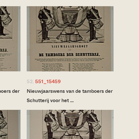
52.
551_15459
oers der
Nieuwjaarswens van de tamboers der
Schutterij voor het …