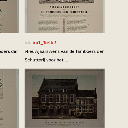
56.
551_15462
oers der
Nieuwjaarswens van de tamboers der
Schutterij voor het …