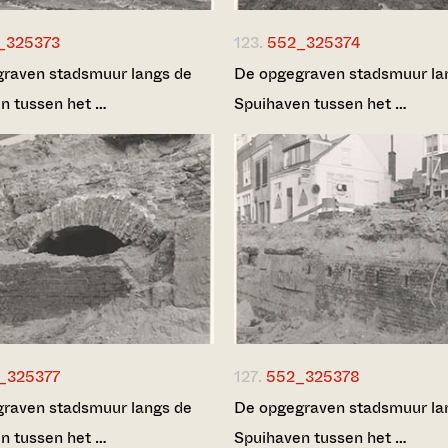
_325373
123.
552_325374
raven stadsmuur langs de
De opgegraven stadsmuur la
n tussen het …
Spuihaven tussen het …
_325377
127.
552_325378
raven stadsmuur langs de
De opgegraven stadsmuur la
n tussen het …
Spuihaven tussen het …