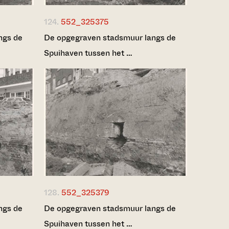
124.
552_325375
ngs de
De opgegraven stadsmuur langs de
Spuihaven tussen het …
128.
552_325379
ngs de
De opgegraven stadsmuur langs de
Spuihaven tussen het …