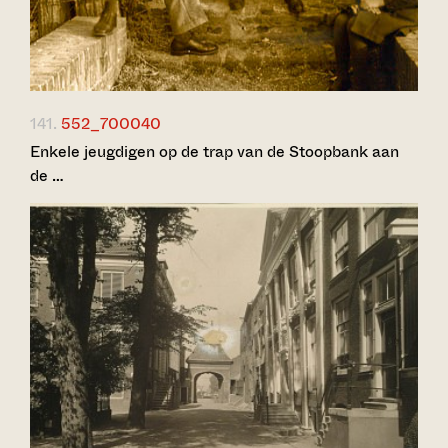
141.
552_700040
Enkele jeugdigen op de trap van de Stoopbank aan
de …