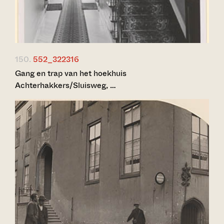
150.
552_322316
Gang en trap van het hoekhuis
Achterhakkers/Sluisweg, …