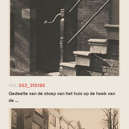
156.
552_315185
Gedeelte van de stoep van het huis op de hoek van
de …