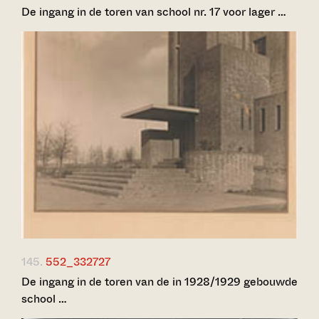
De ingang in de toren van school nr. 17 voor lager …
145.
552_332727
De ingang in de toren van de in 1928/1929 gebouwde
school …