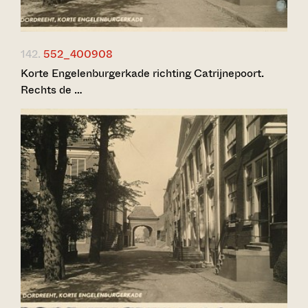
142.
552_400908
Korte Engelenburgerkade richting Catrijnepoort.
Rechts de …