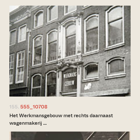
155.
555_10708
Het Werkmansgebouw met rechts daarnaast
wagenmakerij …