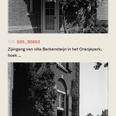
159.
555_30852
Zijingang van villa Berkensteijn in het Oranjepark,
hoek …