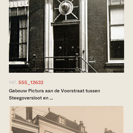
147.
555_12632
Gebouw Pictura aan de Voorstraat tussen
Steegoversloot en …