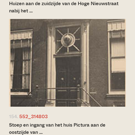
Huizen aan de zuidzijde van de Hoge Nieuwstraat
nabij het …
154.
552_314803
Stoep en ingang van het huis Pictura aan de
oostzijde van …