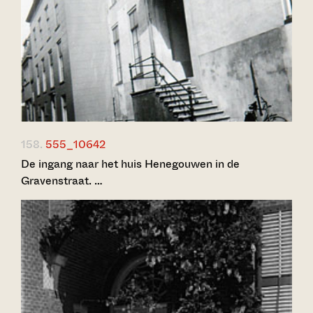
158.
555_10642
De ingang naar het huis Henegouwen in de
Gravenstraat. …