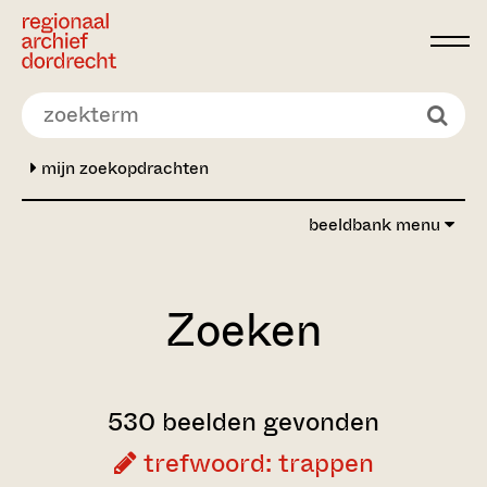
Ga direct naar de inhoud
mijn zoekopdrachten
beeldbank menu
Zoeken
530 beelden gevonden
trefwoord: trappen