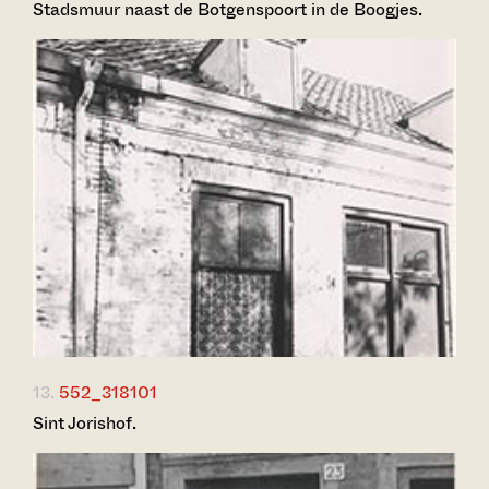
Stadsmuur naast de Botgenspoort in de Boogjes.
13.
552_318101
Sint Jorishof.