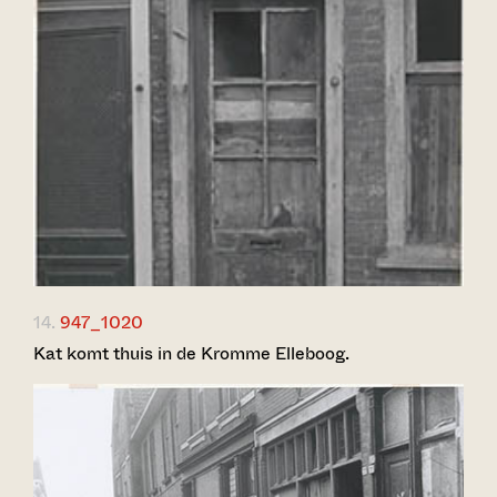
14.
947_1020
Kat komt thuis in de Kromme Elleboog.