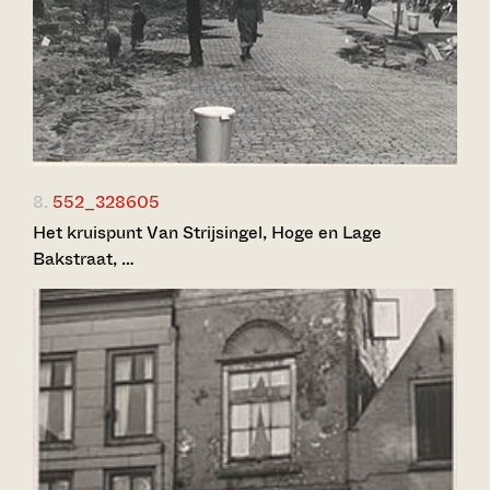
8.
552_328605
Het kruispunt Van Strijsingel, Hoge en Lage
Bakstraat, …