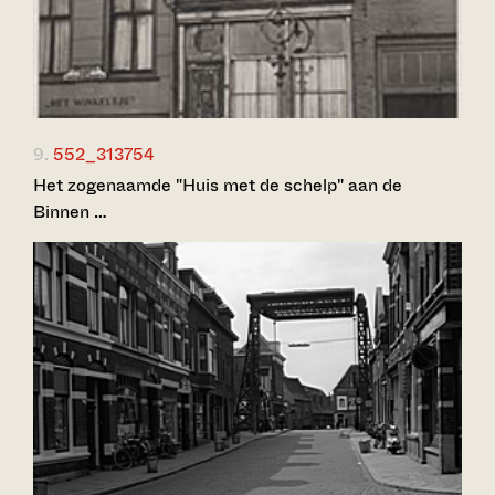
9.
552_313754
Het zogenaamde "Huis met de schelp" aan de
Binnen …