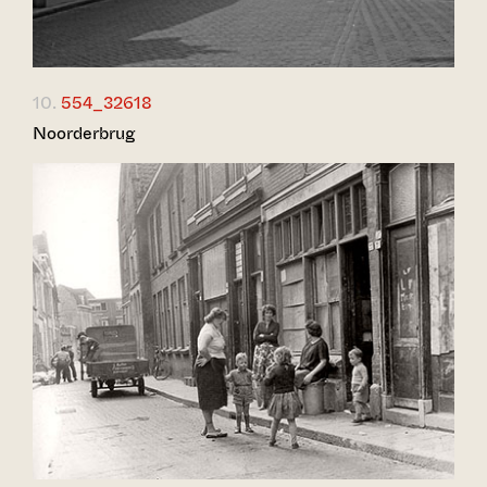
10.
554_32618
Noorderbrug