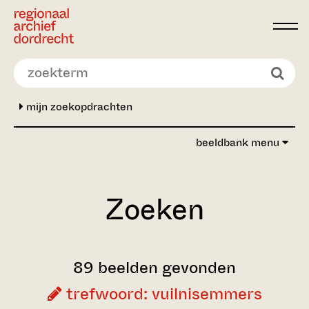
Ga direct naar de inhoud
mijn zoekopdrachten
beeldbank menu
Zoeken
89 beelden gevonden
trefwoord: vuilnisemmers