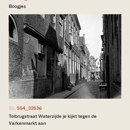
Boogjes
20.
554_33536
Tolbrugstraat Waterzijde je kijkt tegen de
Varkenmarkt aan