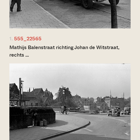
1.
555_22565
Mathijs Balenstraat richting Johan de Witstraat,
rechts …