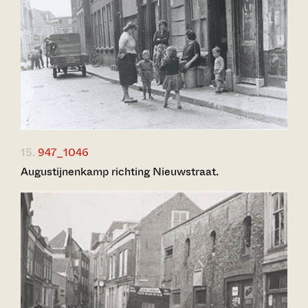
15.
947_1046
Augustijnenkamp richting Nieuwstraat.