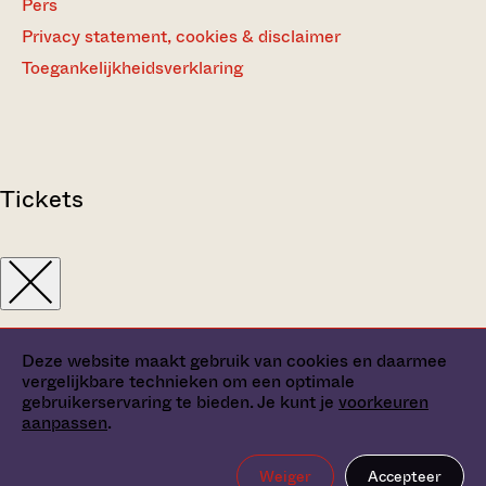
Pers
Privacy statement, cookies & disclaimer
Toegankelijkheidsverklaring
Tickets
Deze website maakt gebruik van cookies en daarmee
vergelijkbare technieken om een optimale
gebruikerservaring te bieden. Je kunt je
voorkeuren
aanpassen
.
Weiger
Accepteer