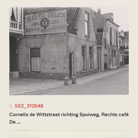
5.
552_312648
CornelIs de Wittstraat richting Spuiweg. Rechts café
De …