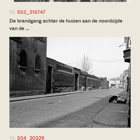
18.
552_316747
De brandgang achter de huizen aan de noordzijde
van de …
19.
554_30329