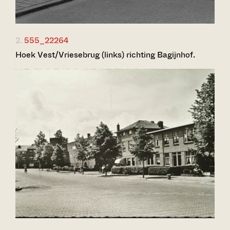
2.
555_22264
Hoek Vest/Vriesebrug (links) richting Bagijnhof.