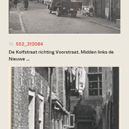
16.
552_312084
De Kolfstraat richting Voorstraat. Midden links de
Nieuwe …