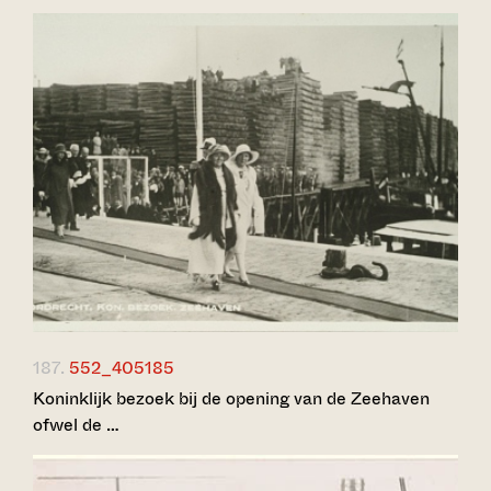
187.
552_405185
Koninklijk bezoek bij de opening van de Zeehaven
ofwel de …