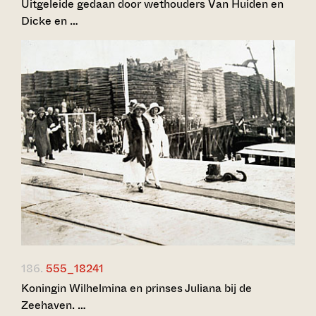
Uitgeleide gedaan door wethouders Van Huiden en
Dicke en …
186.
555_18241
Koningin Wilhelmina en prinses Juliana bij de
Zeehaven. …