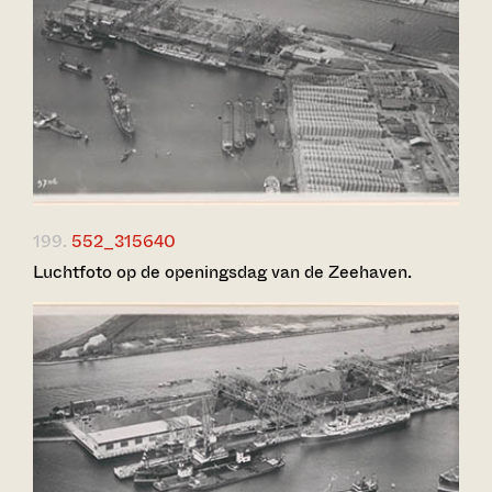
199.
552_315640
Luchtfoto op de openingsdag van de Zeehaven.