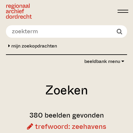
Ga direct naar de inhoud
mijn zoekopdrachten
beeldbank menu
Zoeken
380 beelden gevonden
trefwoord: zeehavens