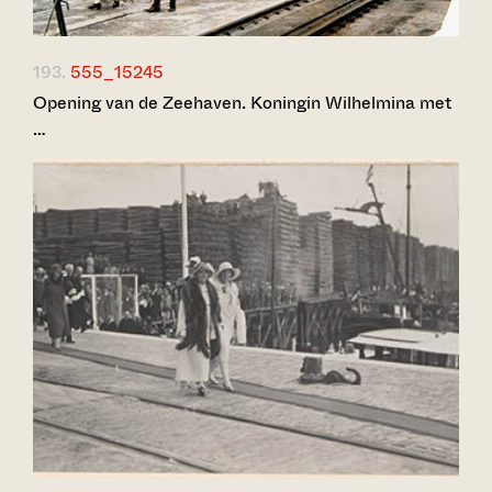
193.
555_15245
Opening van de Zeehaven. Koningin Wilhelmina met
…