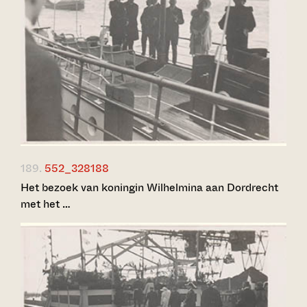
189.
552_328188
Het bezoek van koningin Wilhelmina aan Dordrecht
met het …