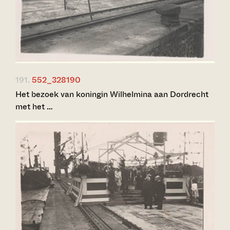
191.
552_328190
Het bezoek van koningin Wilhelmina aan Dordrecht
met het …