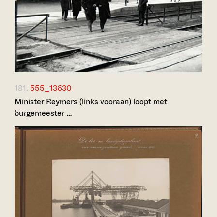
181.
555_13630
Minister Reymers (links vooraan) loopt met
burgemeester …