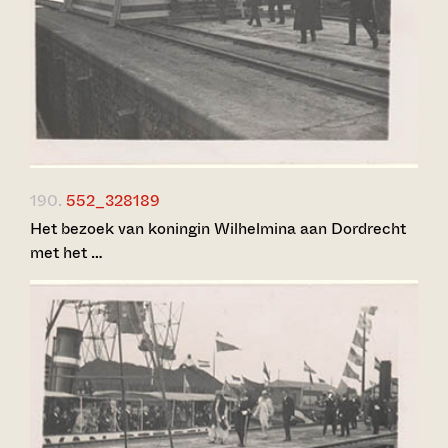
190.
552_328189
Het bezoek van koningin Wilhelmina aan Dordrecht
met het …