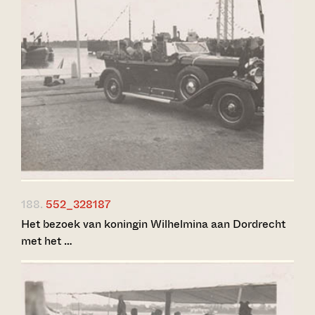
188.
552_328187
Het bezoek van koningin Wilhelmina aan Dordrecht
met het …