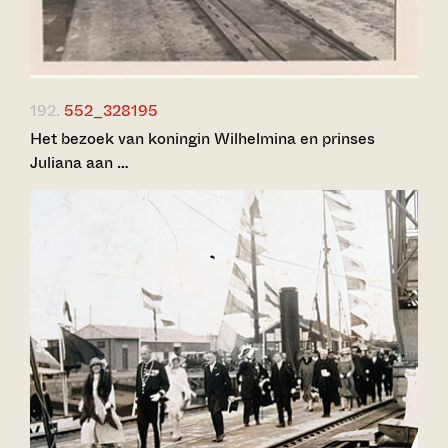
192.
552_328195
Het bezoek van koningin Wilhelmina en prinses
Juliana aan …