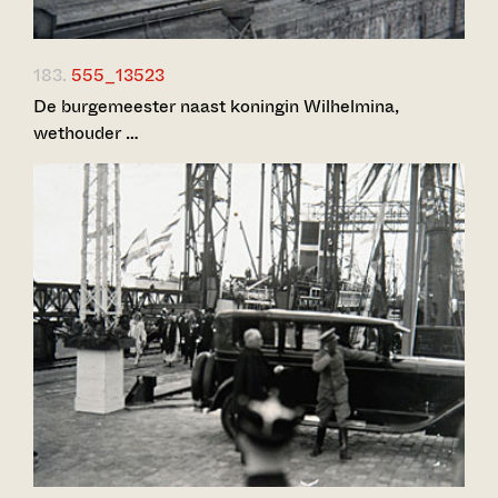
183.
555_13523
De burgemeester naast koningin Wilhelmina,
wethouder …