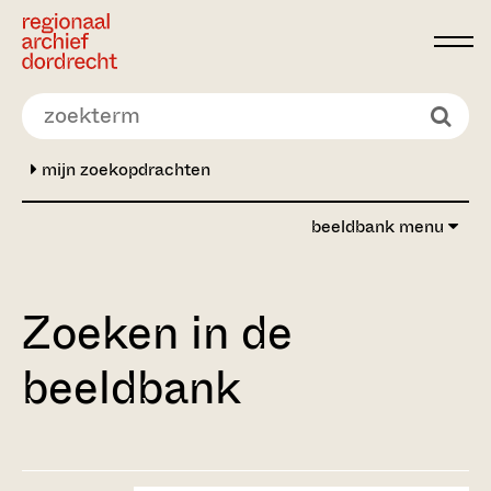
Ga direct naar de inhoud
mijn zoekopdrachten
beeldbank menu
Zoeken in de
beeldbank