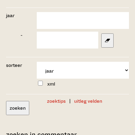
jaar
-
sorteer
xml
zoektips
|
uitleg velden
zoeken
zoeken in commentaar