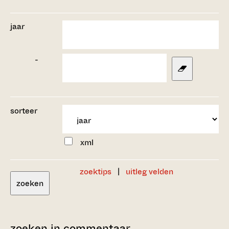
jaar
-
sorteer
xml
zoektips
|
uitleg velden
zoeken
zoeken in commentaar