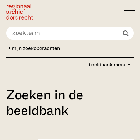
Ga direct naar de inhoud
mijn zoekopdrachten
beeldbank menu
Zoeken in de
beeldbank