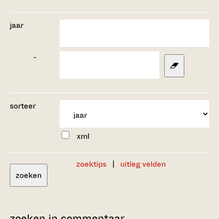
jaar
-
sorteer
xml
zoektips
|
uitleg velden
zoeken
zoeken in commentaar