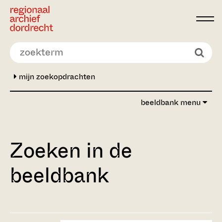
Ga direct naar de inhoud
mijn zoekopdrachten
beeldbank menu
Zoeken in de
beeldbank