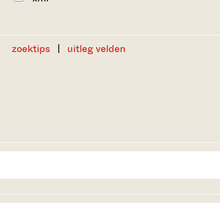
zoektips
|
uitleg velden