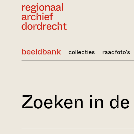
Ga direct naar de inhoud
beeldbank
collecties
raadfoto's
Zoeken in de