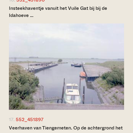
Insteekhaventje vanuit het Vuile Gat bij bij de
Idahoeve …
17.
552_451897
Veerhaven van Tiengemeten. Op de achtergrond het