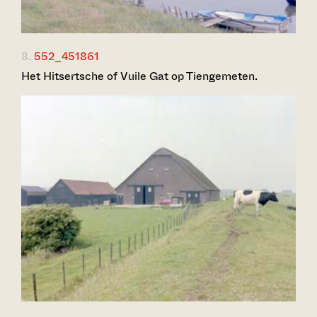
8.
552_451861
Het Hitsertsche of Vuile Gat op Tiengemeten.