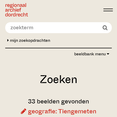
Ga direct naar de inhoud
mijn zoekopdrachten
beeldbank menu
Zoeken
33 beelden gevonden
geografie: Tiengemeten