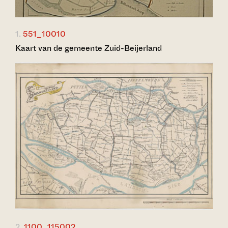
1.
551_10010
Kaart van de gemeente Zuid-Beijerland
2.
1100_115002