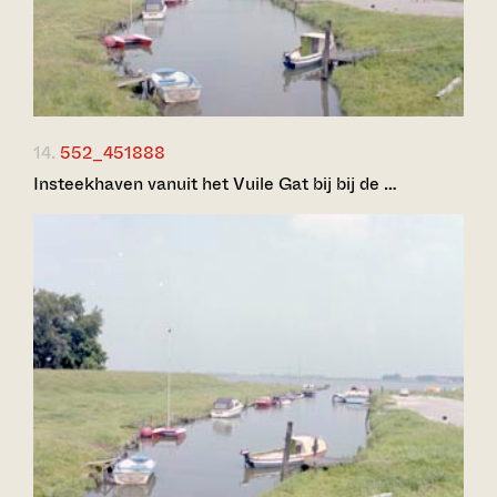
14.
552_451888
Insteekhaven vanuit het Vuile Gat bij bij de …