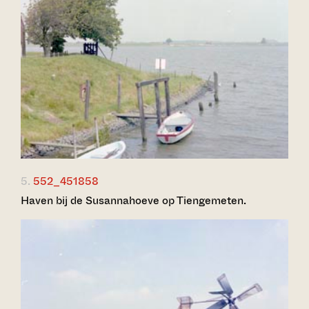
5.
552_451858
Haven bij de Susannahoeve op Tiengemeten.