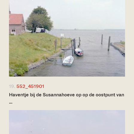
19.
552_451901
Haventje bij de Susannahoeve op op de oostpunt van
…