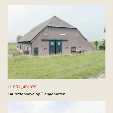
11.
552_451875
Laurettehoeve op Tiengemeten.