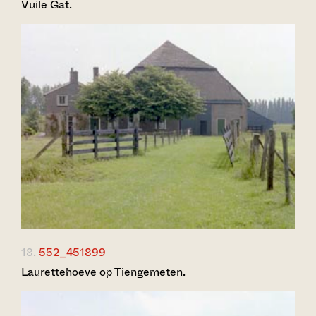
Vuile Gat.
18.
552_451899
Laurettehoeve op Tiengemeten.