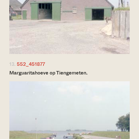
13.
552_451877
Marguaritahoeve op Tiengemeten.