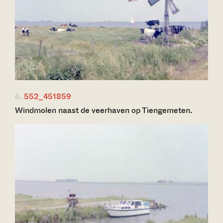
6.
552_451859
Windmolen naast de veerhaven op Tiengemeten.