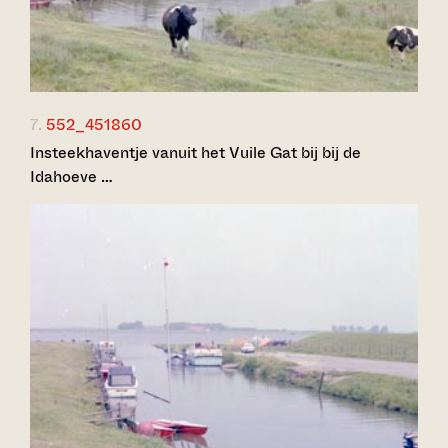
7.
552_451860
Insteekhaventje vanuit het Vuile Gat bij bij de
Idahoeve …