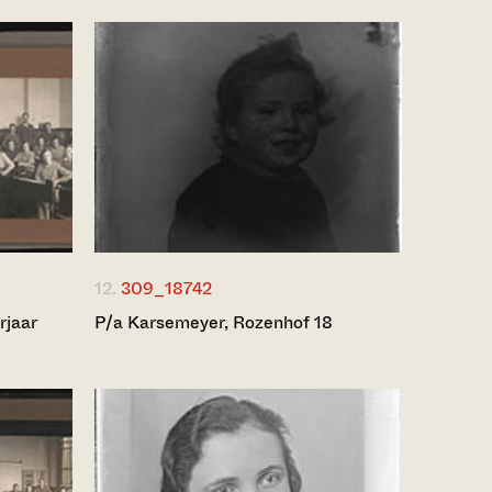
12.
309_18742
rjaar
P/a Karsemeyer, Rozenhof 18