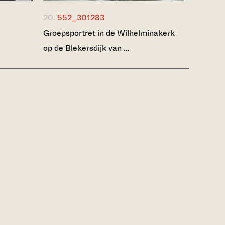
20.
552_301283
Groepsportret in de Wilhelminakerk
op de Blekersdijk van …