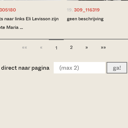
305180
19.
309_116319
s naar links Eli Levisson zijn
geen beschrijving
te Maria …
««
«
2
»
»»
1
direct naar pagina
ga!