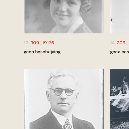
13.
309_19176
14.
309_
geen beschrijving
geen bes