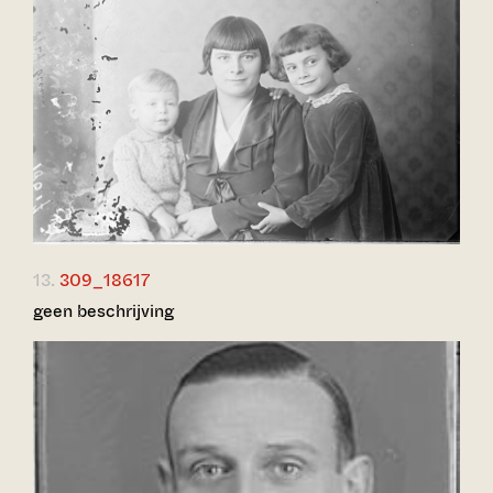
13.
309_18617
geen beschrijving