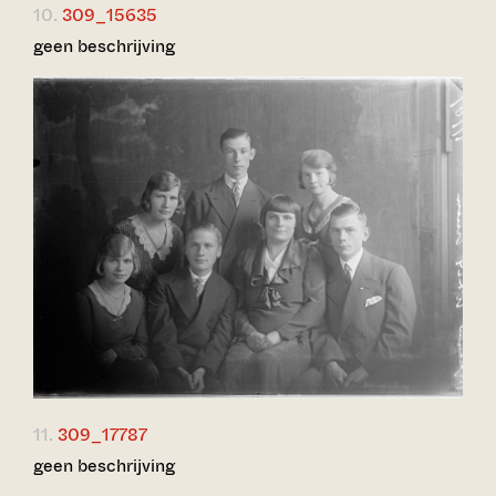
10.
309_15635
geen beschrijving
11.
309_17787
geen beschrijving