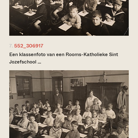
7.
552_306917
Een klassenfoto van een Rooms-Katholieke Sint
Jozefschool …