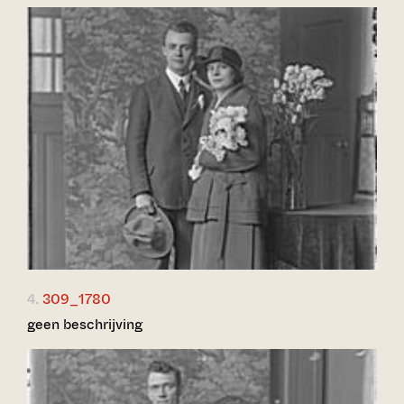
4.
309_1780
geen beschrijving