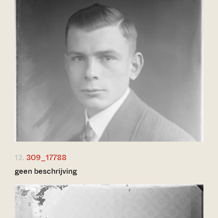
12.
309_17788
geen beschrijving