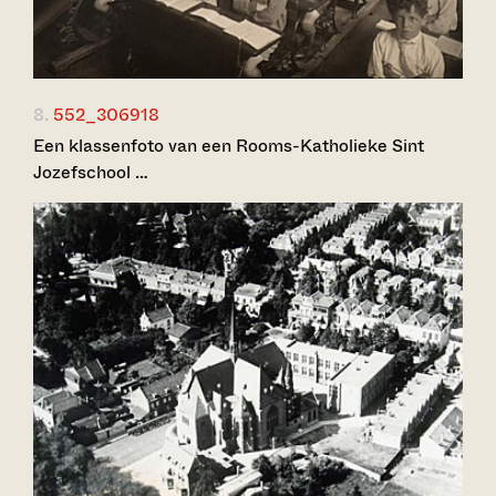
8.
552_306918
Een klassenfoto van een Rooms-Katholieke Sint
Jozefschool …