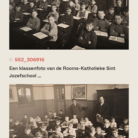
6.
552_306916
Een klassenfoto van de Rooms-Katholieke Sint
Jozefschool …