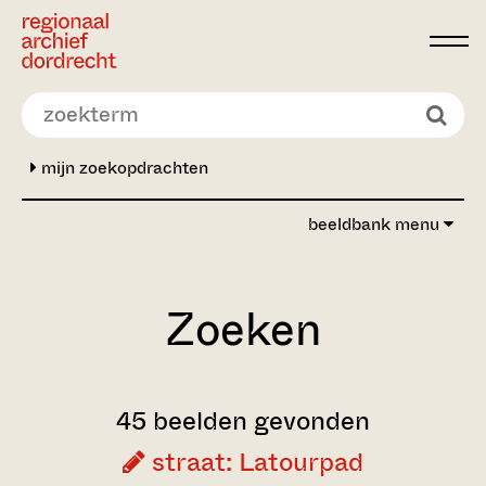
Ga direct naar de inhoud
mijn zoekopdrachten
beeldbank menu
Zoeken
45 beelden gevonden
straat: Latourpad