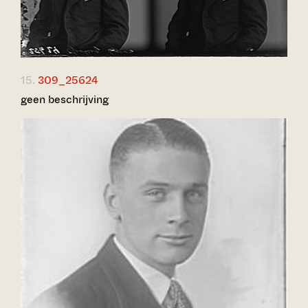
15.
309_25624
geen beschrijving