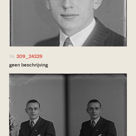
14.
309_24339
geen beschrijving