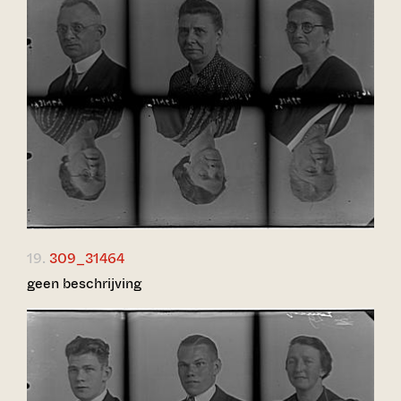
19.
309_31464
geen beschrijving