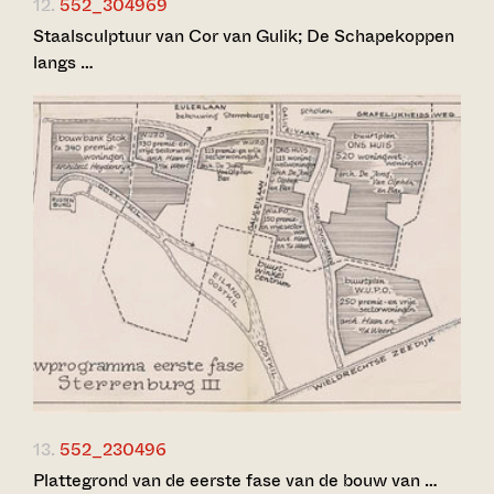
12.
552_304969
Staalsculptuur van Cor van Gulik; De Schapekoppen
langs …
13.
552_230496
Plattegrond van de eerste fase van de bouw van …