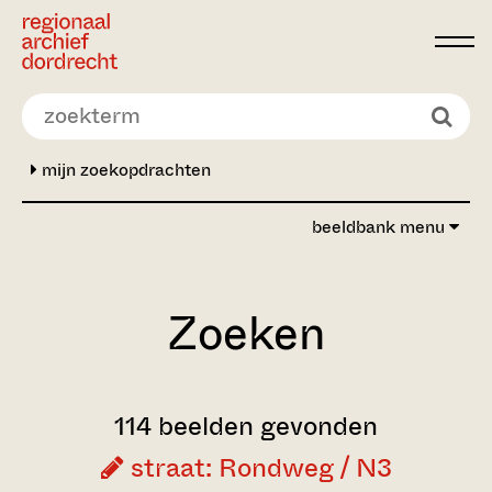
Ga direct naar de inhoud
mijn zoekopdrachten
beeldbank menu
Zoeken
114 beelden gevonden
straat: Rondweg / N3