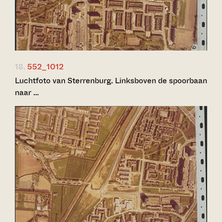
18.
552_1012
Luchtfoto van Sterrenburg. Linksboven de spoorbaan
naar …