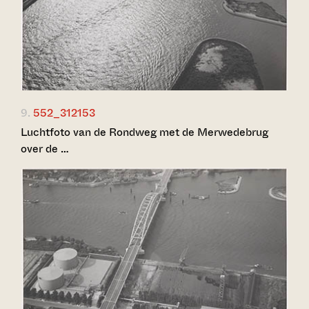
9.
552_312153
Luchtfoto van de Rondweg met de Merwedebrug
over de …