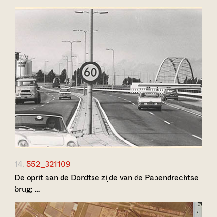
14.
552_321109
De oprit aan de Dordtse zijde van de Papendrechtse
brug; …