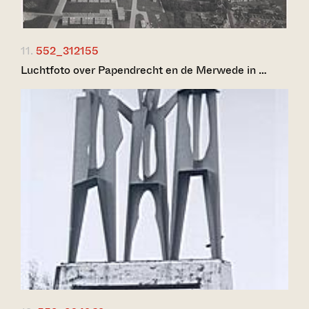
11.
552_312155
Luchtfoto over Papendrecht en de Merwede in …