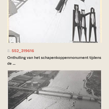
8.
552_319616
Onthulling van het schapenkoppenmonument tijdens
de …