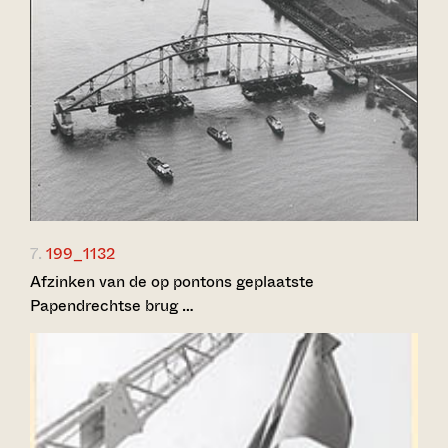
7.
199_1132
Afzinken van de op pontons geplaatste
Papendrechtse brug …