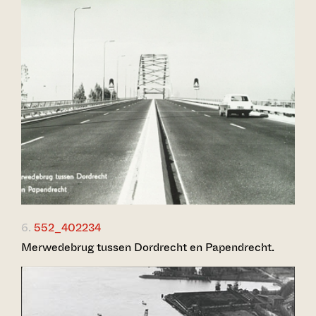
6.
552_402234
Merwedebrug tussen Dordrecht en Papendrecht.