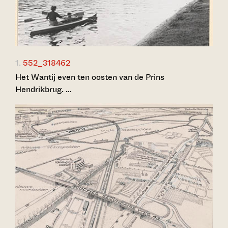
1.
552_318462
Het Wantij even ten oosten van de Prins
Hendrikbrug. …