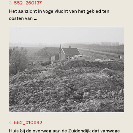
3.
552_260137
Het aanzicht in vogelvlucht van het gebied ten
oosten van …
4.
552_310892
Huis bij de overweg aan de Zuidendijk dat vanwege