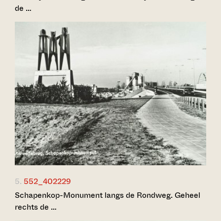
de …
5.
552_402229
Schapenkop-Monument langs de Rondweg. Geheel
rechts de …