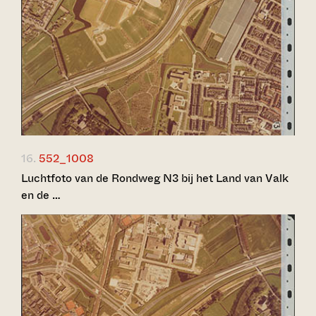
16.
552_1008
Luchtfoto van de Rondweg N3 bij het Land van Valk
en de …