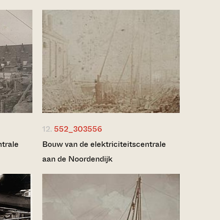
12.
552_303556
ntrale
Bouw van de elektriciteitscentrale
aan de Noordendijk