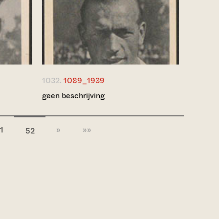
1032.
1089_1939
geen beschrijving
1
»
»»
52