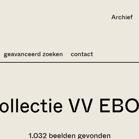
Archief
geavanceerd zoeken
contact
ollectie VV EB
1.032 beelden gevonden