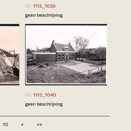
36.
1113_1036
geen beschrijving
40.
1113_1040
geen beschrijving
10
»
»»