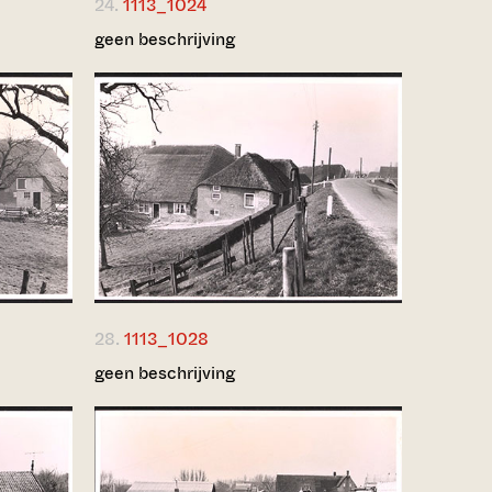
24.
1113_1024
geen beschrijving
28.
1113_1028
geen beschrijving