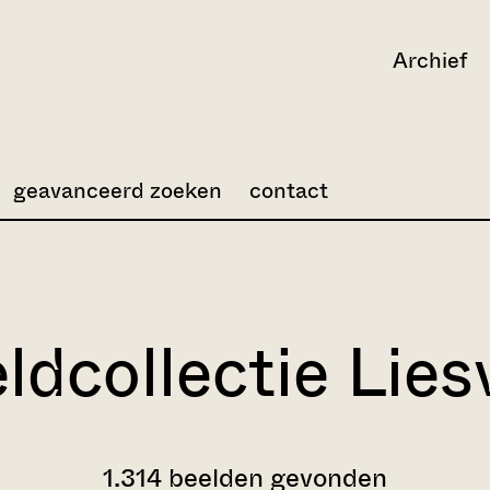
Archief
geavanceerd zoeken
contact
ldcollectie Lies
1.314 beelden gevonden