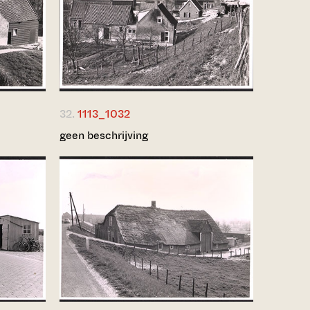
32.
1113_1032
geen beschrijving