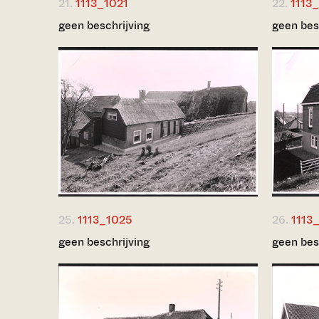
21.
1113_1021
22.
1113
geen beschrijving
geen bes
25.
1113_1025
26.
1113
geen beschrijving
geen bes