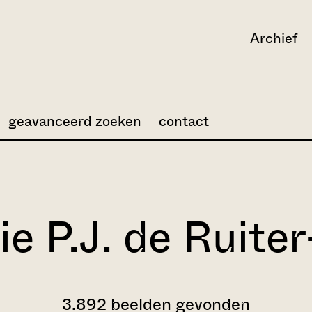
Archief
geavanceerd zoeken
contact
ie P.J. de Ruite
3.892 beelden gevonden