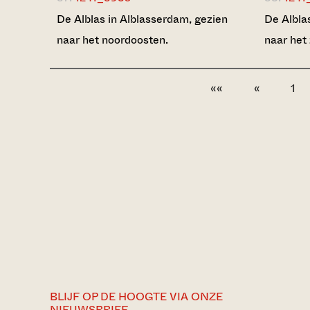
De Alblas in Alblasserdam, gezien
De Albla
naar het noordoosten.
naar het 
««
«
1
BLIJF OP DE HOOGTE VIA ONZE
NIEUWSBRIEF