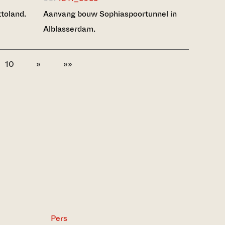
toland.
Aanvang bouw Sophiaspoortunnel in
Alblasserdam.
10
»
»»
Pers