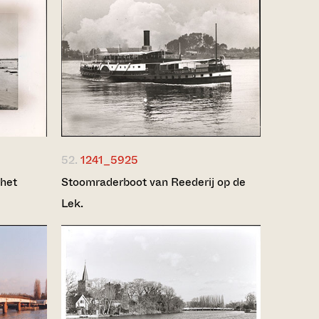
52.
1241_5925
 het
Stoomraderboot van Reederij op de
Lek.