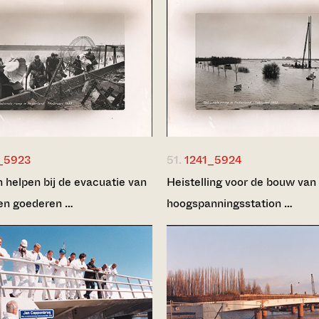
_5923
51.
1241_5924
n helpen bij de evacuatie van
Heistelling voor de bouw van
en goederen …
hoogspanningsstation …