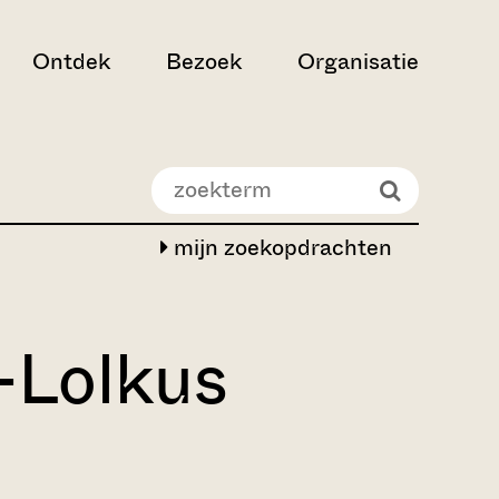
Ontdek
Bezoek
Organisatie
mijn zoekopdrachten
r-Lolkus