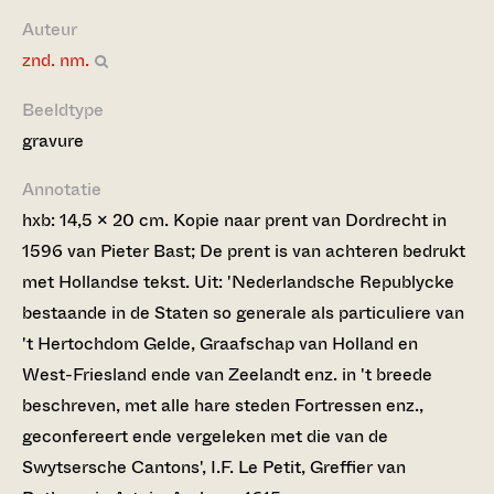
Auteur
znd. nm.
Beeldtype
gravure
Annotatie
hxb: 14,5 x 20 cm. Kopie naar prent van Dordrecht in
1596 van Pieter Bast; De prent is van achteren bedrukt
met Hollandse tekst. Uit: 'Nederlandsche Republycke
bestaande in de Staten so generale als particuliere van
't Hertochdom Gelde, Graafschap van Holland en
West-Friesland ende van Zeelandt enz. in 't breede
beschreven, met alle hare steden Fortressen enz.,
geconfereert ende vergeleken met die van de
Swytsersche Cantons', I.F. Le Petit, Greffier van