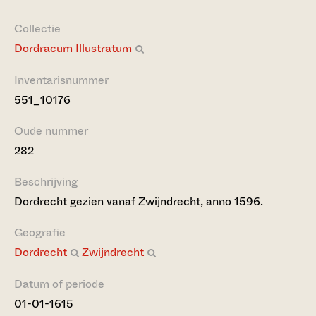
Collectie
Dordracum Illustratum
Inventarisnummer
551_10176
Oude nummer
282
Beschrijving
Dordrecht gezien vanaf Zwijndrecht, anno 1596.
Geografie
Dordrecht
Zwijndrecht
Datum of periode
01-01-1615