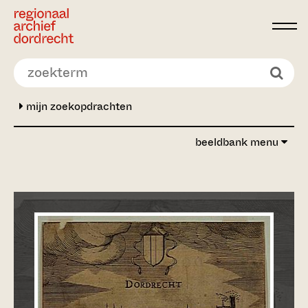
Ga direct naar de inhoud
mijn zoekopdrachten
beeldbank menu