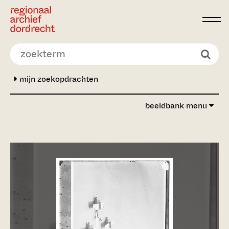
Ga direct naar de inhoud
mijn zoekopdrachten
beeldbank menu