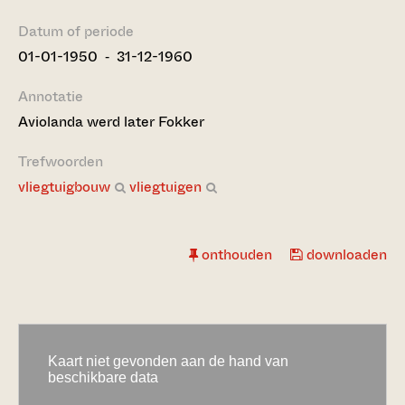
Datum of periode
01-01-1950 ‐ 31-12-1960
Annotatie
Aviolanda werd later Fokker
Trefwoorden
vliegtuigbouw
vliegtuigen
onthouden
downloaden