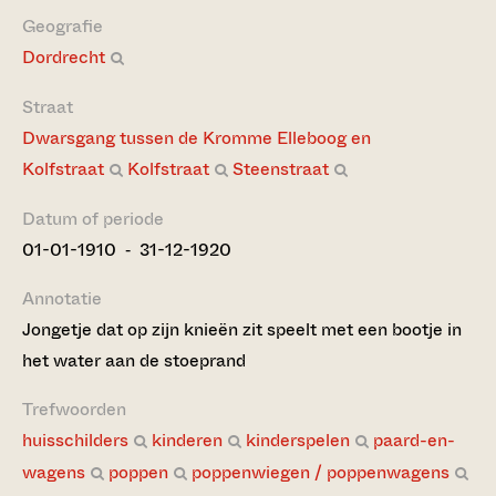
Geografie
Dordrecht
Straat
Dwarsgang tussen de Kromme Elleboog en
Kolfstraat
Kolfstraat
Steenstraat
Datum of periode
01-01-1910 ‐ 31-12-1920
Annotatie
Jongetje dat op zijn knieën zit speelt met een bootje in
het water aan de stoeprand
Trefwoorden
huisschilders
kinderen
kinderspelen
paard-en-
wagens
poppen
poppenwiegen / poppenwagens