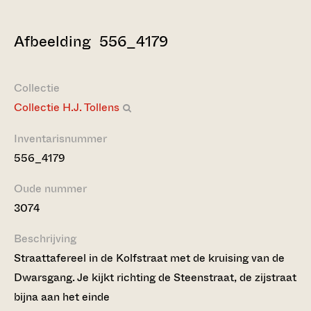
Afbeelding 556_4179
Collectie
Collectie H.J. Tollens
Inventarisnummer
556_4179
Oude nummer
3074
Beschrijving
Straattafereel in de Kolfstraat met de kruising van de
Dwarsgang. Je kijkt richting de Steenstraat, de zijstraat
bijna aan het einde