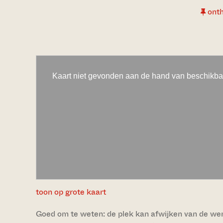
ont
toon op grote kaart
Goed om te weten: de plek kan afwijken van de werke