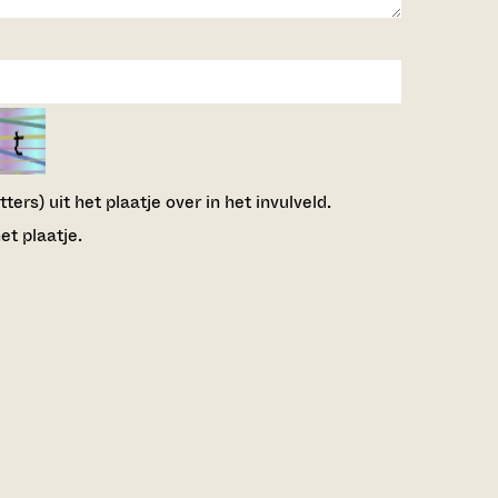
ers) uit het plaatje over in het invulveld.
et plaatje.