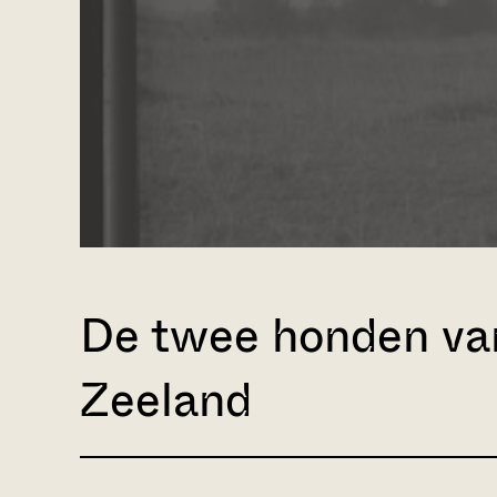
De twee honden van 
Zeeland