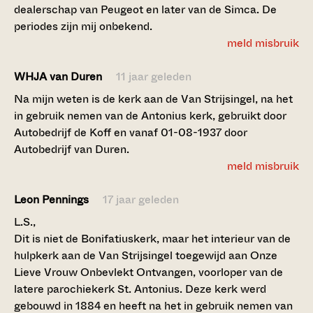
dealerschap van Peugeot en later van de Simca. De
periodes zijn mij onbekend.
meld misbruik
WHJA van Duren
11 jaar geleden
Na mijn weten is de kerk aan de Van Strijsingel, na het
in gebruik nemen van de Antonius kerk, gebruikt door
Autobedrijf de Koff en vanaf 01-08-1937 door
Autobedrijf van Duren.
meld misbruik
Leon Pennings
17 jaar geleden
L.S.,
Dit is niet de Bonifatiuskerk, maar het interieur van de
hulpkerk aan de Van Strijsingel toegewijd aan Onze
Lieve Vrouw Onbevlekt Ontvangen, voorloper van de
latere parochiekerk St. Antonius. Deze kerk werd
gebouwd in 1884 en heeft na het in gebruik nemen van