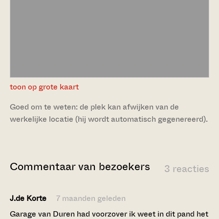
toon op grote kaart
Goed om te weten: de plek kan afwijken van de
werkelijke locatie (hij wordt automatisch gegenereerd).
Commentaar van bezoekers
3 reacties
J.de Korte
7 maanden geleden
Garage van Duren had voorzover ik weet in dit pand het