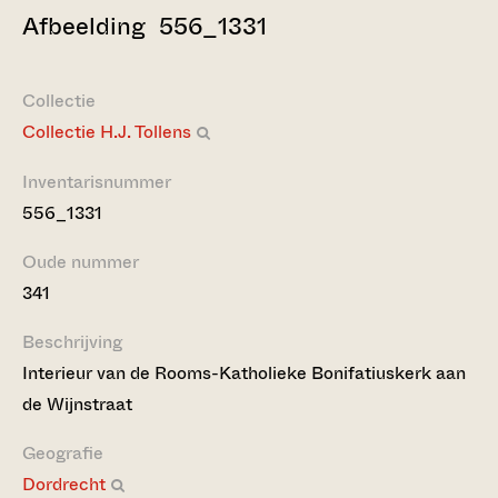
Afbeelding 556_1331
Collectie
Collectie H.J. Tollens
Inventarisnummer
556_1331
Oude nummer
341
Beschrijving
Interieur van de Rooms-Katholieke Bonifatiuskerk aan
de Wijnstraat
Geografie
Dordrecht