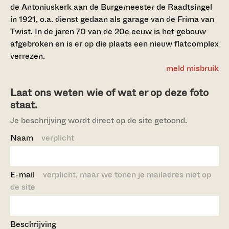
de Antoniuskerk aan de Burgemeester de Raadtsingel
in 1921, o.a. dienst gedaan als garage van de Frima van
Twist. In de jaren 70 van de 20e eeuw is het gebouw
afgebroken en is er op die plaats een nieuw flatcomplex
verrezen.
meld misbruik
Laat ons weten wie of wat er op deze foto
staat.
Je beschrijving wordt direct op de site getoond.
Naam
verplicht
E-mail
verplicht, maar we tonen je mailadres niet op
de site
Beschrijving