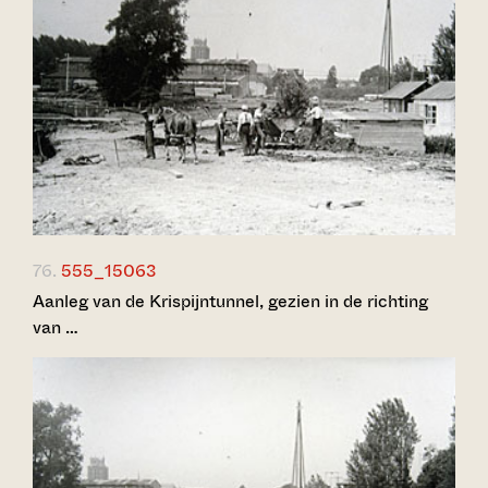
76.
555_15063
Aanleg van de Krispijntunnel, gezien in de richting
van …