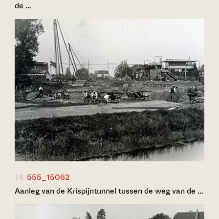
de …
74.
555_15062
Aanleg van de Krispijntunnel tussen de weg van de …