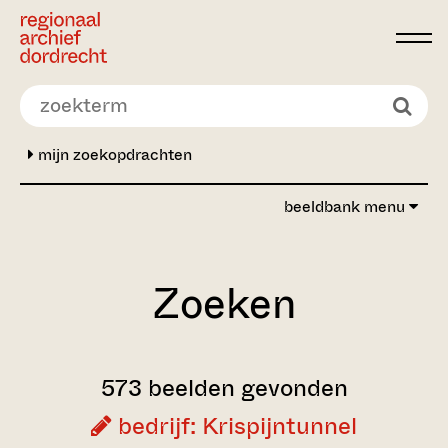
Ga direct naar de inhoud
mijn zoekopdrachten
beeldbank menu
Zoeken
573 beelden gevonden
bedrijf: Krispijntunnel