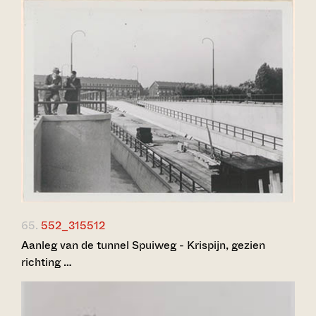
65.
552_315512
Aanleg van de tunnel Spuiweg - Krispijn, gezien
richting …