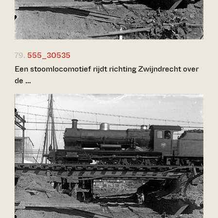
79.
555_30535
Een stoomlocomotief rijdt richting Zwijndrecht over
de …