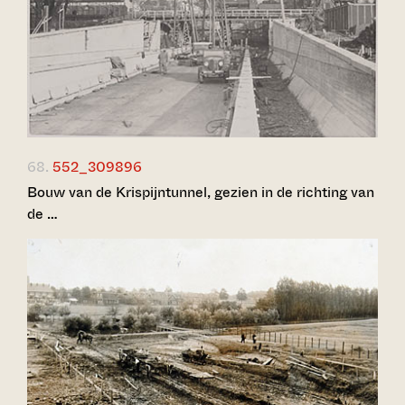
68.
552_309896
Bouw van de Krispijntunnel, gezien in de richting van
de …