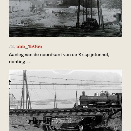
78.
555_15066
Aanleg van de noordkant van de Krispijntunnel,
richting …