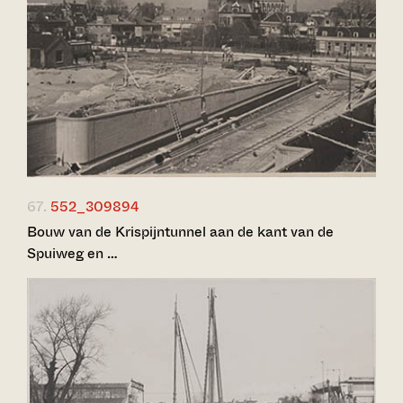
67.
552_309894
Bouw van de Krispijntunnel aan de kant van de
Spuiweg en …