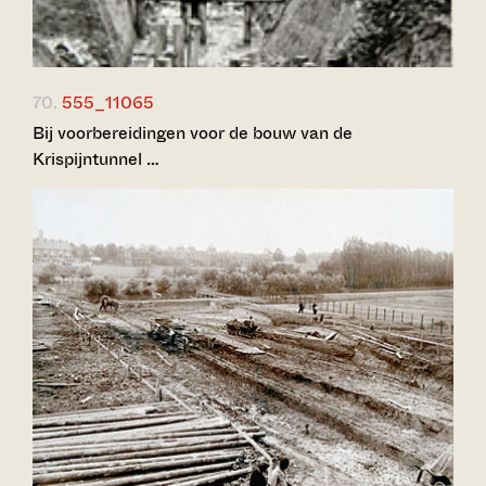
70.
555_11065
Bij voorbereidingen voor de bouw van de
Krispijntunnel …