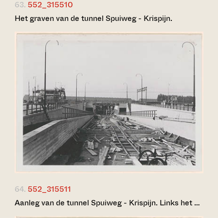
63.
552_315510
Het graven van de tunnel Spuiweg - Krispijn.
64.
552_315511
Aanleg van de tunnel Spuiweg - Krispijn. Links het …