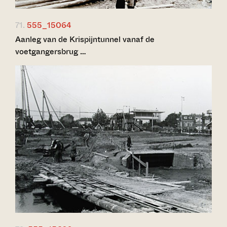
71.
555_15064
Aanleg van de Krispijntunnel vanaf de
voetgangersbrug …