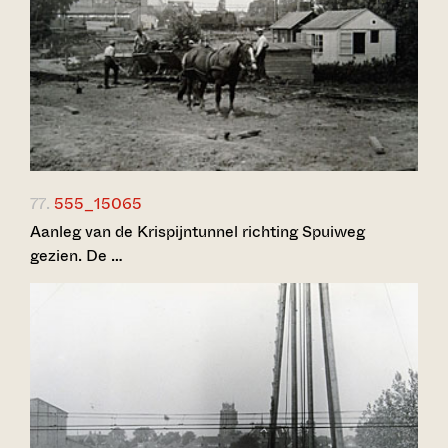
77.
555_15065
Aanleg van de Krispijntunnel richting Spuiweg
gezien. De …