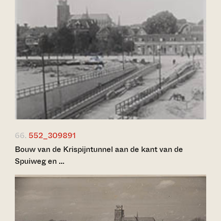
66.
552_309891
Bouw van de Krispijntunnel aan de kant van de
Spuiweg en …