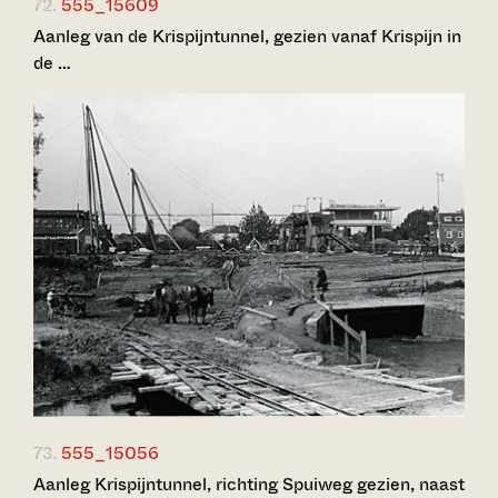
72.
555_15609
Aanleg van de Krispijntunnel, gezien vanaf Krispijn in
de …
73.
555_15056
Aanleg Krispijntunnel, richting Spuiweg gezien, naast