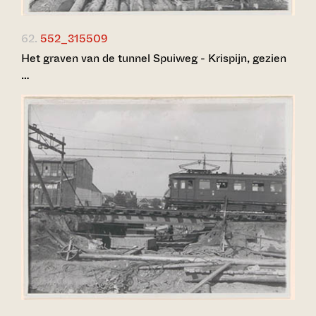
62.
552_315509
Het graven van de tunnel Spuiweg - Krispijn, gezien
…