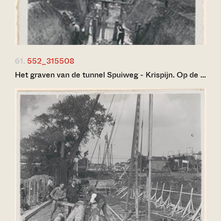
61.
552_315508
Het graven van de tunnel Spuiweg - Krispijn. Op de …