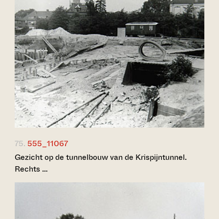
75.
555_11067
Gezicht op de tunnelbouw van de Krispijntunnel.
Rechts …