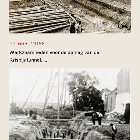
69.
555_11066
Werkzaamheden voor de aanleg van de
Krispijntunnel. …