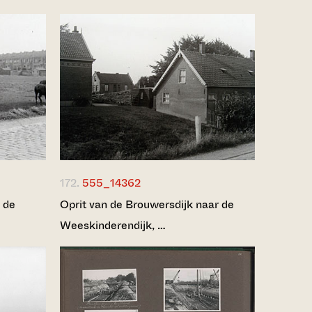
172.
555_14362
 de
Oprit van de Brouwersdijk naar de
Weeskinderendijk, …