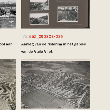
176.
552_390808-036
ool aan
Aanleg van de riolering in het gebied
van de Vuile Vliet.