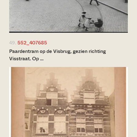
49.
552_407685
Paardentram op de Visbrug, gezien richting
Visstraat. Op …