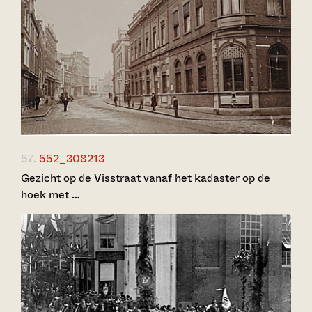
57.
552_308213
Gezicht op de Visstraat vanaf het kadaster op de
hoek met …