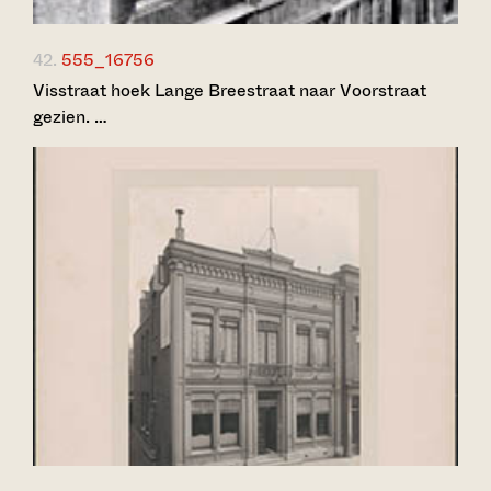
42.
555_16756
Visstraat hoek Lange Breestraat naar Voorstraat
gezien. …