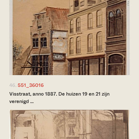
46.
551_36016
Visstraat, anno 1887. De huizen 19 en 21 zijn
verenigd …