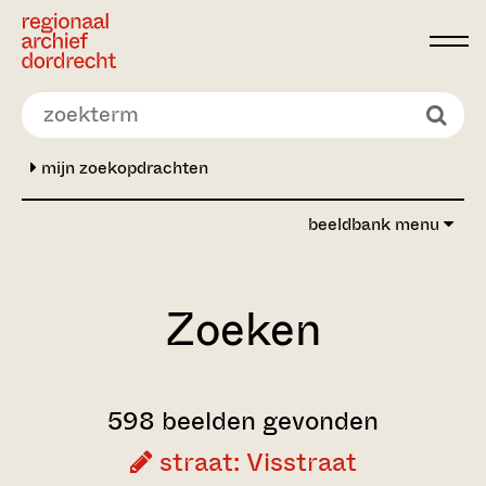
Ga direct naar de inhoud
mijn zoekopdrachten
beeldbank menu
Zoeken
598 beelden gevonden
straat: Visstraat