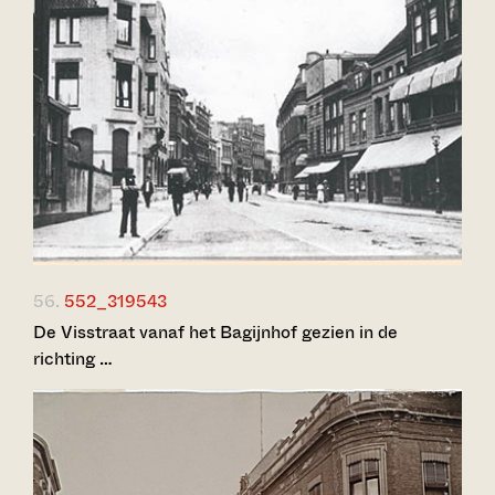
56.
552_319543
De Visstraat vanaf het Bagijnhof gezien in de
richting …