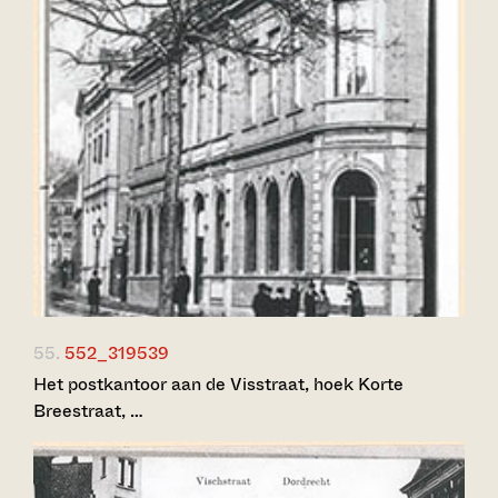
55.
552_319539
Het postkantoor aan de Visstraat, hoek Korte
Breestraat, …