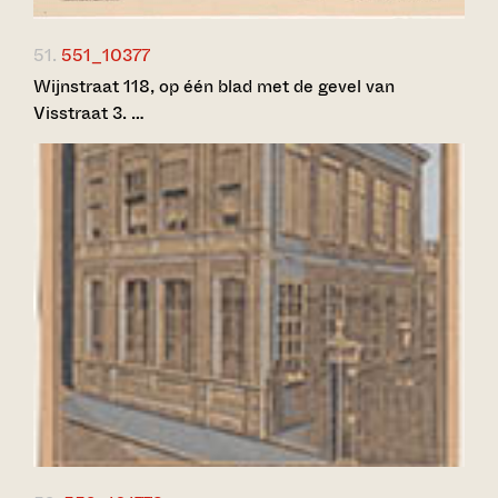
51.
551_10377
Wijnstraat 118, op één blad met de gevel van
Visstraat 3. …