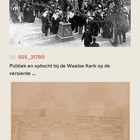
58.
555_21780
Publiek en optocht bij de Waalse Kerk op de
versierde …