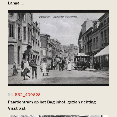
Lange …
54.
552_409626
Paardentram op het Bagijnhof, gezien richting
Visstraat.