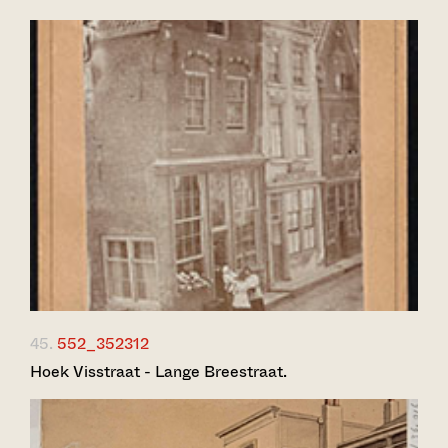
45.
552_352312
Hoek Visstraat - Lange Breestraat.