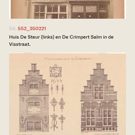
50.
552_350221
Huis De Steur (links) en De Crimpert Salm in de
Visstraat.