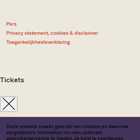
Pers
Privacy statement, cookies & disclaimer
Toegankelijkheidsverklaring
Tickets
Deze website maakt gebruik van cookies en daarmee
vergelijkbare technieken om een optimale
gebruikerservaring te bieden. Je kunt je
voorkeuren