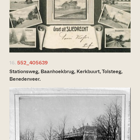
16.
552_405639
Stationsweg, Baanhoekbrug, Kerkbuurt, Tolsteeg,
Benedenveer.