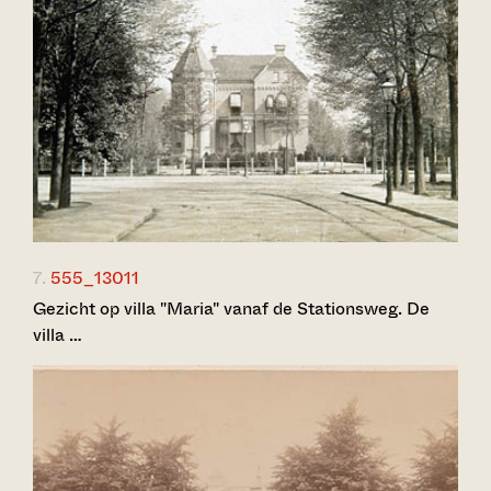
7.
555_13011
Gezicht op villa "Maria" vanaf de Stationsweg. De
villa …