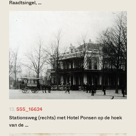
Raadtsingel, …
13.
555_16624
Stationsweg (rechts) met Hotel Ponsen op de hoek
van de …