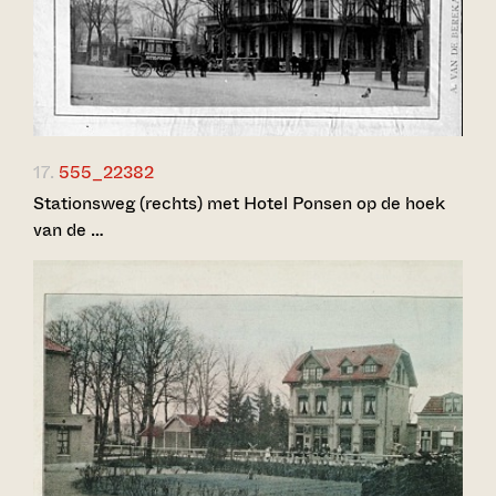
17.
555_22382
Stationsweg (rechts) met Hotel Ponsen op de hoek
van de …