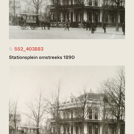
9.
552_403883
Stationsplein omstreeks 1890