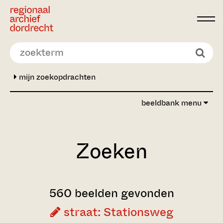
Ga direct naar de inhoud
mijn zoekopdrachten
beeldbank menu
Zoeken
560 beelden gevonden
straat: Stationsweg