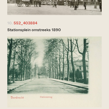
10.
552_403884
Stationsplein omstreeks 1890