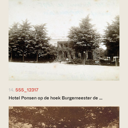
14.
555_12317
Hotel Ponsen op de hoek Burgemeester de …