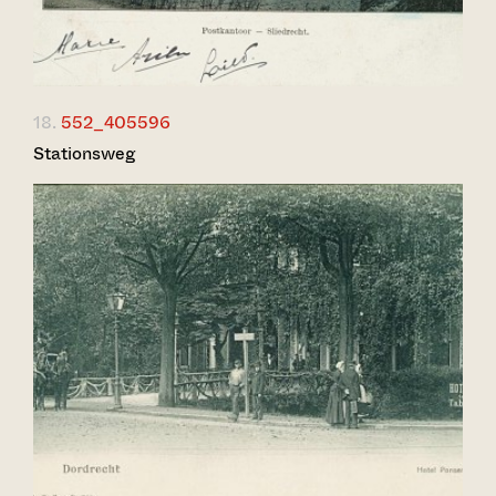
18.
552_405596
Stationsweg