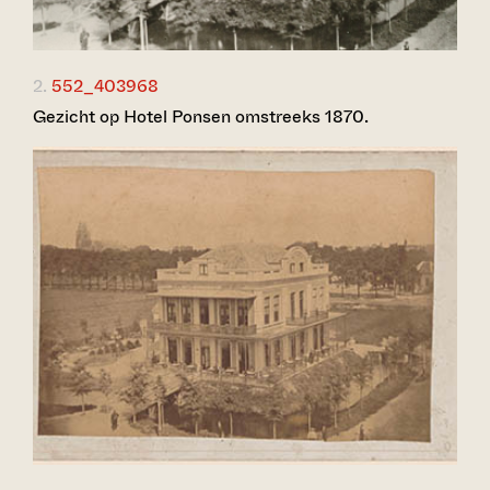
2.
552_403968
Gezicht op Hotel Ponsen omstreeks 1870.