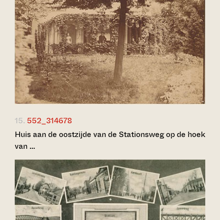
15.
552_314678
Huis aan de oostzijde van de Stationsweg op de hoek
van …