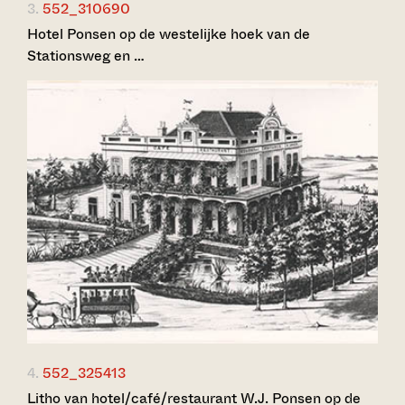
3.
552_310690
Hotel Ponsen op de westelijke hoek van de
Stationsweg en …
4.
552_325413
Litho van hotel/café/restaurant W.J. Ponsen op de