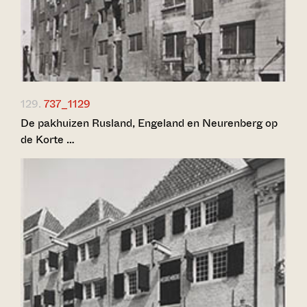
129.
737_1129
De pakhuizen Rusland, Engeland en Neurenberg op
de Korte …