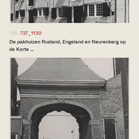
130.
737_1130
De pakhuizen Rusland, Engeland en Neurenberg op
de Korte …