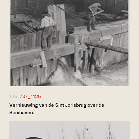
126.
737_1126
Vernieuwing van de Sint Jorisbrug over de
Spuihaven.