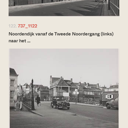
122.
737_1122
Noordendijk vanaf de Tweede Noordergang (links)
naar het …