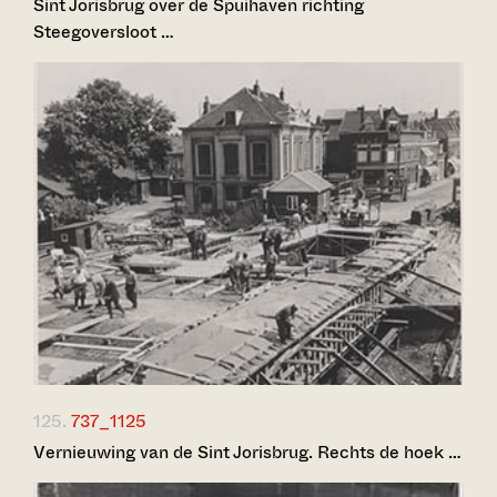
Sint Jorisbrug over de Spuihaven richting
Steegoversloot …
125.
737_1125
Vernieuwing van de Sint Jorisbrug. Rechts de hoek …