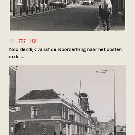
121.
737_1121
Noordendijk vanaf de Noorderbrug naar het oosten
in de …