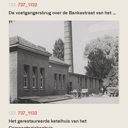
132.
737_1132
De voetgangersbrug over de Bankastraat van het …
133.
737_1133
Het gerestaureerde ketelhuis van het
Gemeenteziekenhuis …