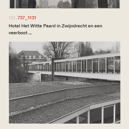
131.
737_1131
Hotel Het Witte Paard in Zwijndrecht en een
veerboot …