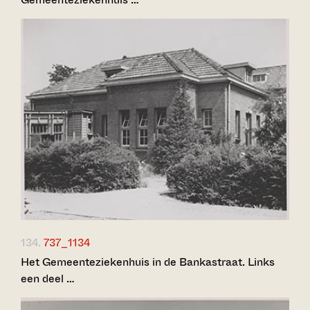
134.
737_1134
Het Gemeenteziekenhuis in de Bankastraat. Links
een deel …