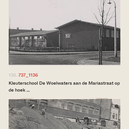
136.
737_1136
Kleuterschool De Woelwaters aan de Mariastraat op
de hoek …