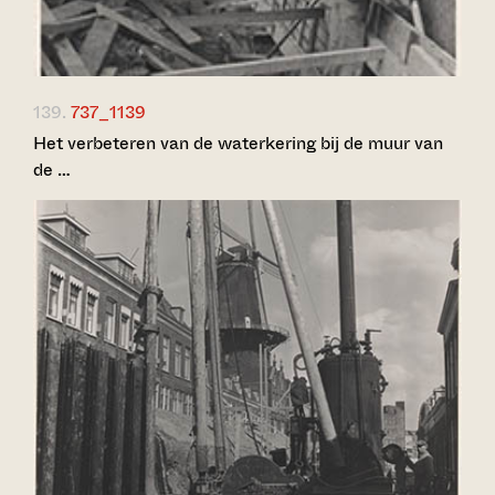
139.
737_1139
Het verbeteren van de waterkering bij de muur van
de …