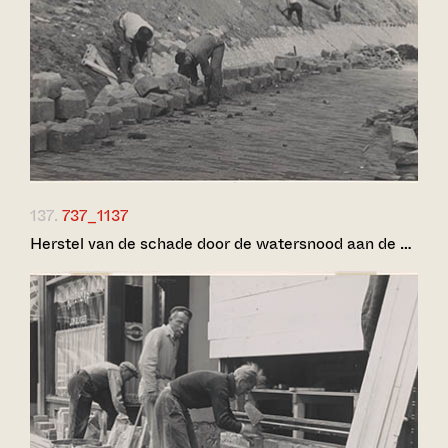
137.
737_1137
Herstel van de schade door de watersnood aan de …