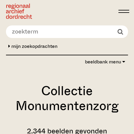
Ga direct naar de inhoud
mijn zoekopdrachten
beeldbank menu
Collectie
Monumentenzorg
2.344 beelden gevonden