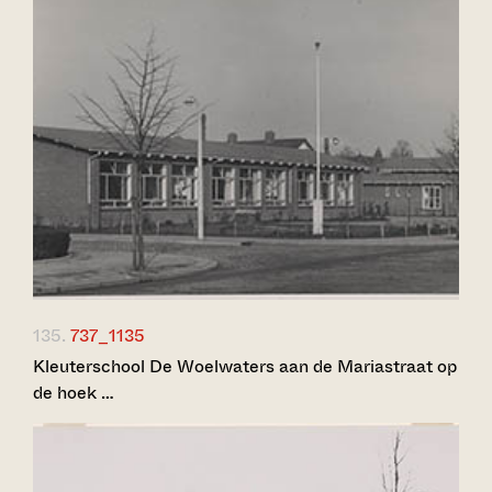
135.
737_1135
Kleuterschool De Woelwaters aan de Mariastraat op
de hoek …