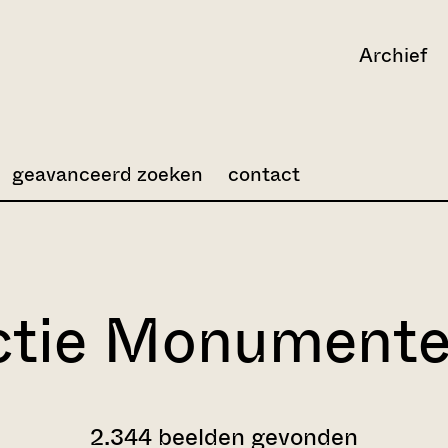
Archief
geavanceerd zoeken
contact
ctie Monument
2.344 beelden gevonden