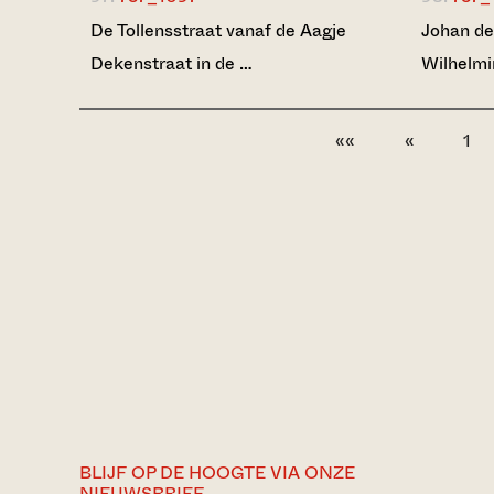
De Tollensstraat vanaf de Aagje
Johan de
Dekenstraat in de …
Wilhelmi
««
«
1
BLIJF OP DE HOOGTE VIA ONZE
NIEUWSBRIEF