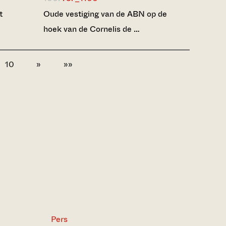
t
Oude vestiging van de ABN op de
hoek van de Cornelis de …
10
»
»»
Pers