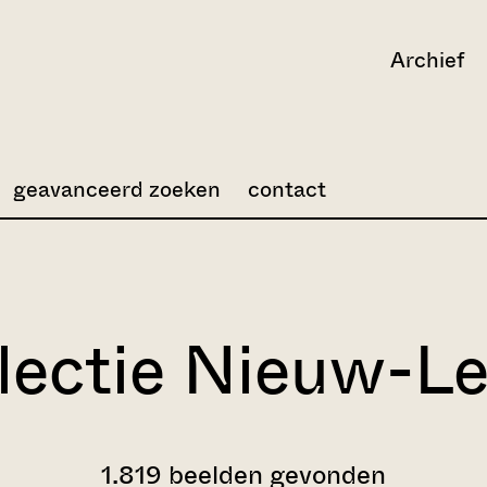
Archief
geavanceerd zoeken
contact
lectie Nieuw-L
1.819 beelden gevonden