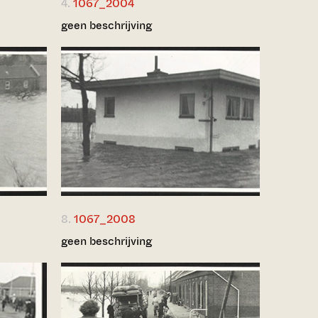
4.
1067_2004
geen beschrijving
8.
1067_2008
geen beschrijving