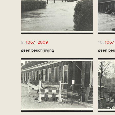
9.
1067_2009
10.
1067
geen beschrijving
geen bes