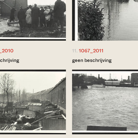
_2010
11.
1067_2011
chrijving
geen beschrijving