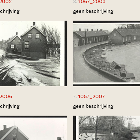
2002
3.
1067_2003
chrijving
geen beschrijving
_2006
7.
1067_2007
chrijving
geen beschrijving