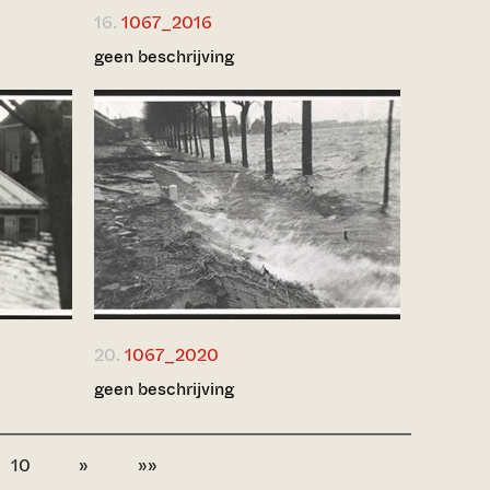
16.
1067_2016
geen beschrijving
20.
1067_2020
geen beschrijving
10
»
»»