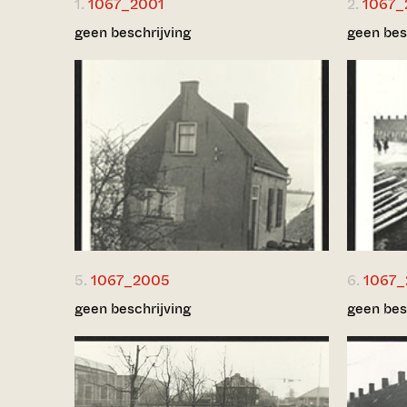
1.
1067_2001
2.
1067_
geen beschrijving
geen bes
5.
1067_2005
6.
1067
geen beschrijving
geen bes