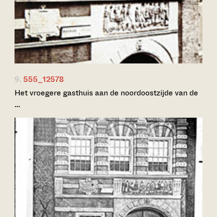
9.
555_12578
Het vroegere gasthuis aan de noordoostzijde van de
…