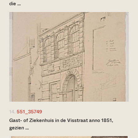
die …
14.
551_35749
Gast- of Ziekenhuis in de Visstraat anno 1851,
gezien …