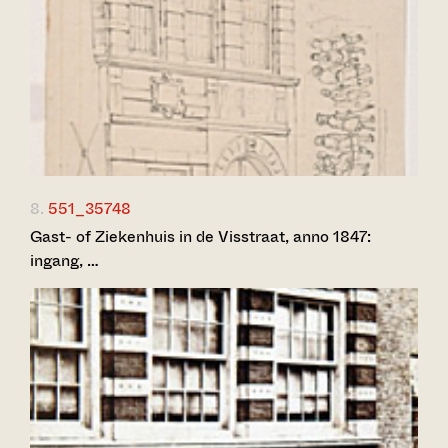
8.
551_35748
Gast- of Ziekenhuis in de Visstraat, anno 1847:
ingang, …