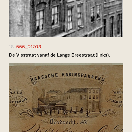
18.
555_21708
De Visstraat vanaf de Lange Breestraat (links).