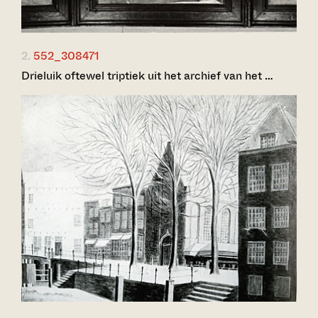
2.
552_308471
Drieluik oftewel triptiek uit het archief van het …