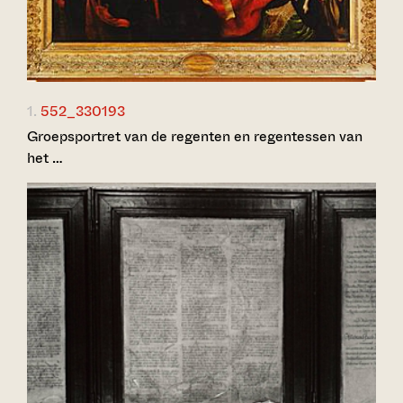
1.
552_330193
Groepsportret van de regenten en regentessen van
het …