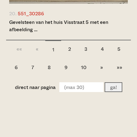
20.
551_30286
Gevelsteen van het huis Visstraat 5 met een
afbeelding …
««
«
2
3
4
5
1
6
7
8
9
10
»
»»
direct naar pagina
ga!