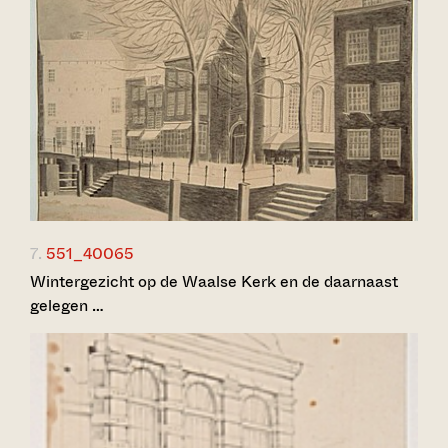
7.
551_40065
Wintergezicht op de Waalse Kerk en de daarnaast
gelegen …