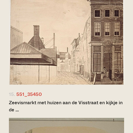
15.
551_35450
Zeevismarkt met huizen aan de Visstraat en kijkje in
de …