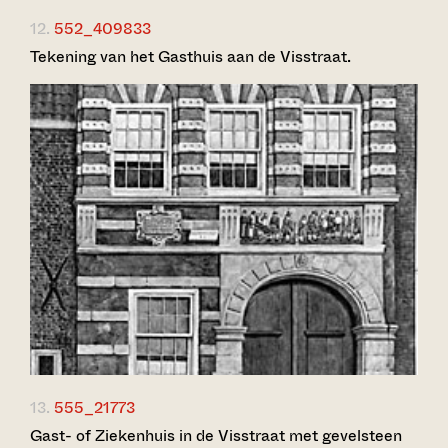
12.
552_409833
Tekening van het Gasthuis aan de Visstraat.
13.
555_21773
Gast- of Ziekenhuis in de Visstraat met gevelsteen