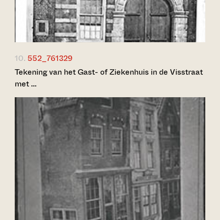
10.
552_761329
Tekening van het Gast- of Ziekenhuis in de Visstraat
met …