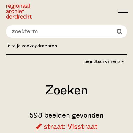
Ga direct naar de inhoud
mijn zoekopdrachten
beeldbank menu
Zoeken
598 beelden gevonden
straat: Visstraat