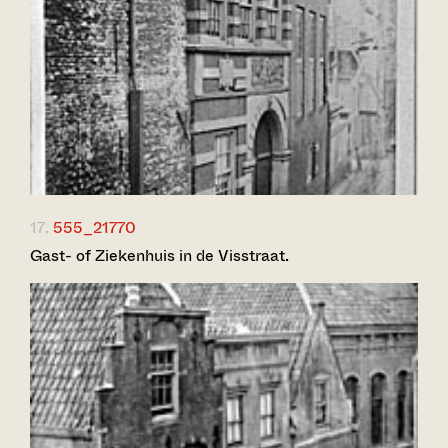
17.
555_21770
Gast- of Ziekenhuis in de Visstraat.