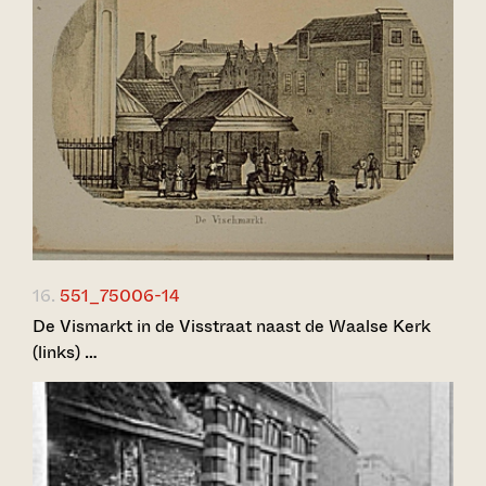
16.
551_75006-14
De Vismarkt in de Visstraat naast de Waalse Kerk
(links) …