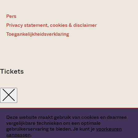
Pers
Privacy statement, cookies & disclaimer
Toegankelijkheidsverklaring
Tickets
Deze website maakt gebruik van cookies en daarmee
vergelijkbare technieken om een optimale
gebruikerservaring te bieden. Je kunt je
voorkeuren
aanpassen
.