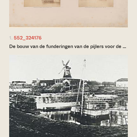
1.
552_324176
De bouw van de funderingen van de pijlers voor de …