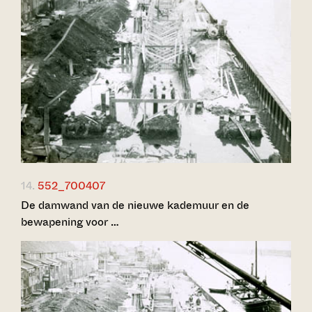
14.
552_700407
De damwand van de nieuwe kademuur en de
bewapening voor …