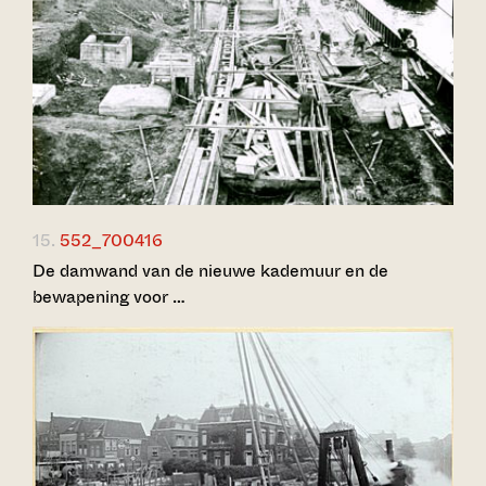
15.
552_700416
De damwand van de nieuwe kademuur en de
bewapening voor …