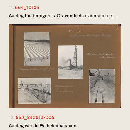
11.
554_10136
Aanleg funderingen 's-Gravendeelse veer aan de …
12.
552_390813-006
Aanleg van de Wilhelminahaven.