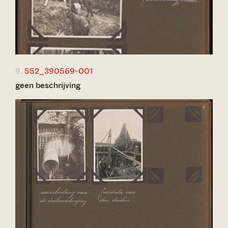
9.
552_390569-001
geen beschrijving