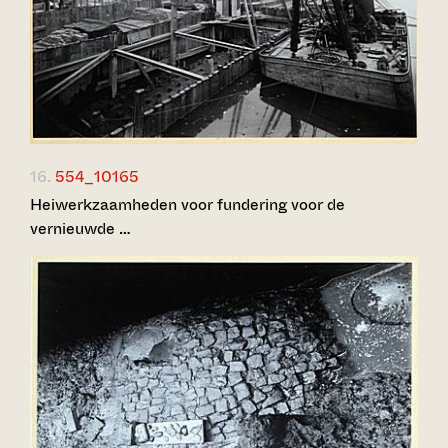
16.
554_10165
Heiwerkzaamheden voor fundering voor de
vernieuwde …