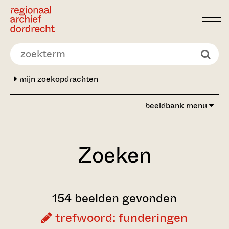
Ga direct naar de inhoud
mijn zoekopdrachten
beeldbank menu
Zoeken
154 beelden gevonden
trefwoord: funderingen