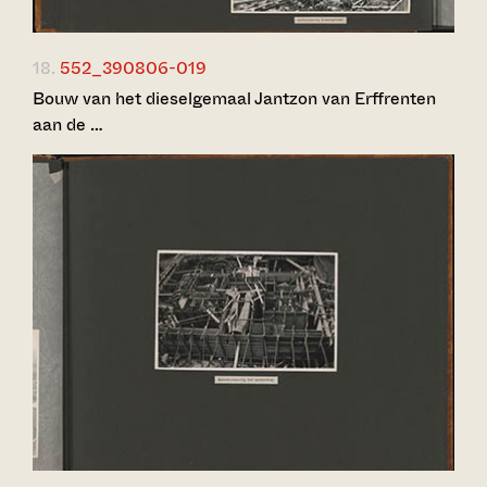
18.
552_390806-019
Bouw van het dieselgemaal Jantzon van Erffrenten
aan de …