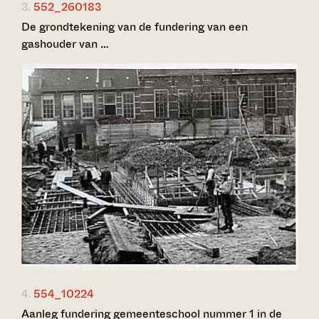
3.
552_260183
De grondtekening van de fundering van een
gashouder van …
4.
554_10224
Aanleg fundering gemeenteschool nummer 1 in de