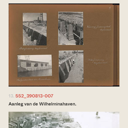
13.
552_390813-007
Aanleg van de Wilhelminahaven.