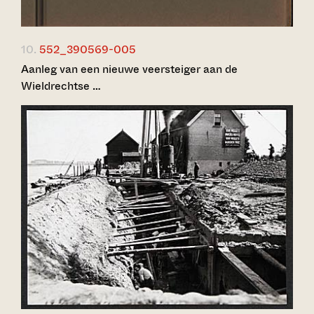
10.
552_390569-005
Aanleg van een nieuwe veersteiger aan de
Wieldrechtse …