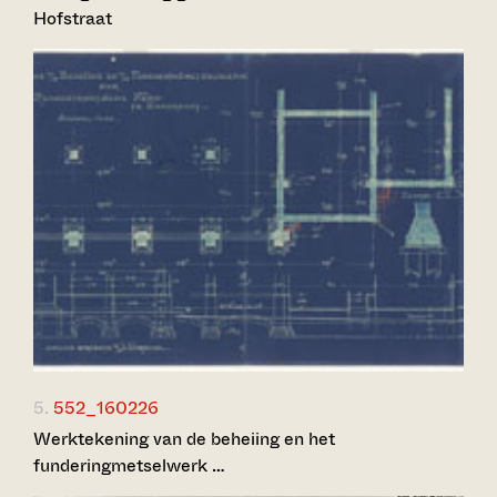
Hofstraat
5.
552_160226
Werktekening van de beheiing en het
funderingmetselwerk …